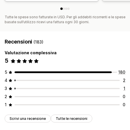
Tutte le spese sono fatturate in USD. Per gli addebiti ricorrenti e le spese
basate sull’utilizzo ricevi una fattura ogni 30 giorni.
Recensioni
(183)
Valutazione complessiva
5
5
180
4
2
3
1
2
0
1
0
Scrivi una recensione
Tutte le recensioni