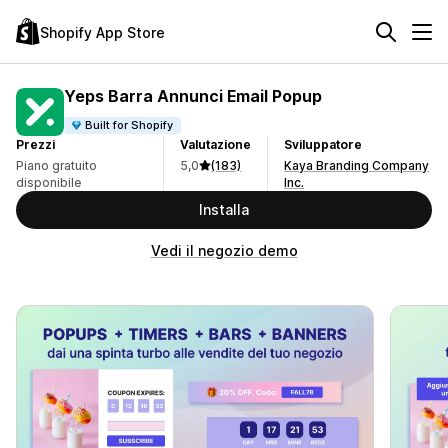
Shopify App Store
Yeps Barra Annunci Email Popup
Built for Shopify
Prezzi
Valutazione
Sviluppatore
Piano gratuito
5,0
(183)
Kaya Branding Company
disponibile
Inc.
Installa
Vedi il negozio demo