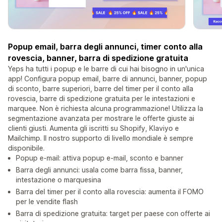
Popup email, barra degli annunci, timer conto alla
rovescia, banner, barra di spedizione gratuita
Yeps ha tutti i popup e le barre di cui hai bisogno in un'unica
app! Configura popup email, barre di annunci, banner, popup
di sconto, barre superiori, barre del timer per il conto alla
rovescia, barre di spedizione gratuita per le intestazioni e
marquee. Non è richiesta alcuna programmazione! Utilizza la
segmentazione avanzata per mostrare le offerte giuste ai
clienti giusti. Aumenta gli iscritti su Shopify, Klaviyo e
Mailchimp. Il nostro supporto di livello mondiale è sempre
disponibile.
Popup e-mail: attiva popup e-mail, sconto e banner
Barra degli annunci: usala come barra fissa, banner,
intestazione o marquesina
Barra del timer per il conto alla rovescia: aumenta il FOMO
per le vendite flash
Barra di spedizione gratuita: target per paese con offerte ai