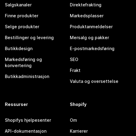
Salgskanaler
Direktefrakting
Finne produkter
Markedsplasser
Selge produkter
Produktanmeldelser
Bestillinger og levering
Mersalg og pakker
Butikkdesign
E-postmarkedsføring
Markedsføring og
SEO
konvertering
Frakt
Butikkadministrasjon
Valuta og oversettelse
Ressurser
Shopify
Shopifys hjelpesenter
Om
API-dokumentasjon
Karrierer