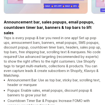
Announcement bar, sales popups, email popups,
countdown timer bar, banners & top bars to lift
sales
Yeps is every popup & bar you need in one app! Set up pop
ups, annoucement bars, banners, email popups, SMS popups,
discount popup, countdown timer bars, headers, sales pop up,
top bars, free shipping bar, scrolling text & marquees. No code
required! Use advanced targeting (recommended by experts)
to show the right offers to the right customers. Use Shopify
tags to target multi-markets, collections & products. You can
even capture leads & create subscribers in Shopify, Klaviyo &
Mailchimp.
Announcement Bar: Use as top bar, sticky bar, scrolling text,
header or marquee
Popups: Enable sales, email popups, discount popup &
banners to grow your list
Countdown Timer Bar & Popups: Increase FOMO with