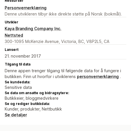
Ressurser
Personvernerklæring
Denne utvikleren tilbyr ikke direkte støtte på Norsk (bokmål).
Utvikler
Kaya Branding Company Inc.
Nettsted
300-1095 McKenzie Avenue, Victoria, BC, V8P2L5, CA
Lansert
21. november 2017
Tilgang til data
Denne appen trenger tilgang til følgende data for å fungere i
butikken. Finn ut hvorfor i utviklerens
personvernerklæring
.
Se kundedata:
Sensitive data
Se data om ansatte og bidragsytere:
Butikkeier, bloggmedvirkere
Se og rediger butikkdata:
Kunder, produkter, Nettbutikk
Se detaljer