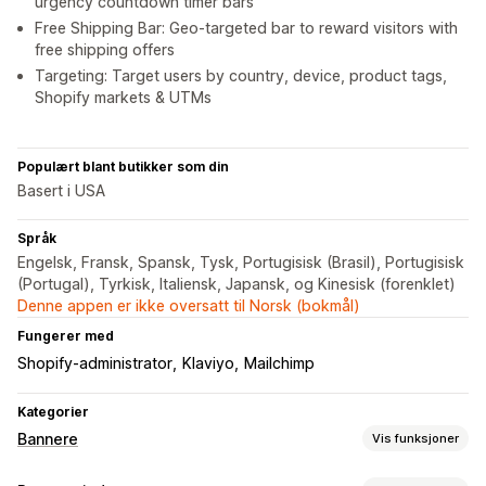
urgency countdown timer bars
Free Shipping Bar: Geo-targeted bar to reward visitors with
free shipping offers
Targeting: Target users by country, device, product tags,
Shopify markets & UTMs
Populært blant butikker som din
Basert i USA
Språk
Engelsk, Fransk, Spansk, Tysk, Portugisisk (Brasil), Portugisisk
(Portugal), Tyrkisk, Italiensk, Japansk, og Kinesisk (forenklet)
Denne appen er ikke oversatt til Norsk (bokmål)
Fungerer med
Shopify-administrator
Klaviyo
Mailchimp
Kategorier
Bannere
Vis funksjoner