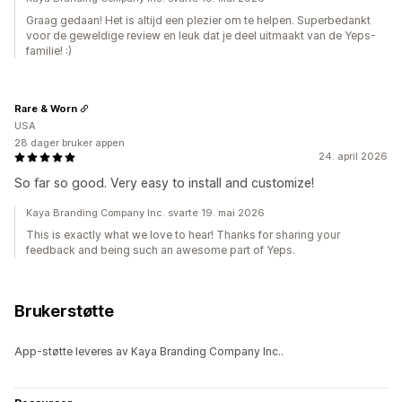
Graag gedaan! Het is altijd een plezier om te helpen. Superbedankt
voor de geweldige review en leuk dat je deel uitmaakt van de Yeps-
familie! :)
Rare & Worn
USA
28 dager bruker appen
24. april 2026
So far so good. Very easy to install and customize!
Kaya Branding Company Inc. svarte 19. mai 2026
This is exactly what we love to hear! Thanks for sharing your
feedback and being such an awesome part of Yeps.
Brukerstøtte
App-støtte leveres av Kaya Branding Company Inc..