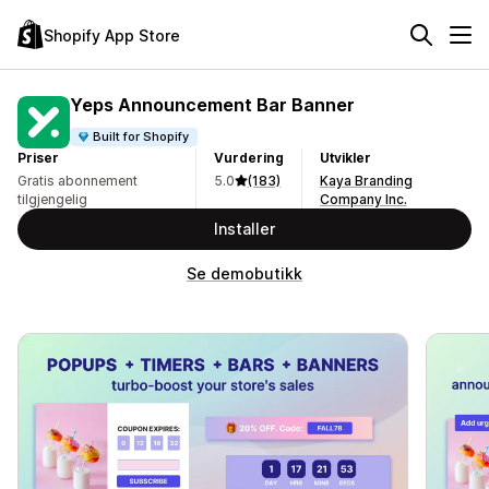
Shopify App Store
Yeps Announcement Bar Banner
Built for Shopify
Priser
Vurdering
Utvikler
Gratis abonnement
5.0
(183)
Kaya Branding
tilgjengelig
Company Inc.
Installer
Se demobutikk