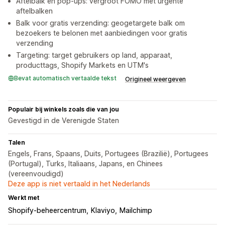
Aftelbalk en pop-ups: vergroot FOMO met urgente
aftelbalken
Balk voor gratis verzending: geogetargete balk om
bezoekers te belonen met aanbiedingen voor gratis
verzending
Targeting: target gebruikers op land, apparaat,
producttags, Shopify Markets en UTM's
Bevat automatisch vertaalde tekst
Origineel weergeven
Populair bij winkels zoals die van jou
Gevestigd in de Verenigde Staten
Talen
Engels, Frans, Spaans, Duits, Portugees (Brazilië), Portugees
(Portugal), Turks, Italiaans, Japans, en Chinees
(vereenvoudigd)
Deze app is niet vertaald in het Nederlands
Werkt met
Shopify-beheercentrum
Klaviyo
Mailchimp