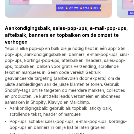
Aankondigingsbalk, sales-pop-ups, e-mail-pop-ups,
aftelbalk, banners en topbalken om de omzet te
verhogen
Yeps is elke pop-up en balk die je nodig hebt in één app! Stel
pop-ups, aankondigingsbalken, banners, e-mail-pop-ups, sms-
pop-ups, kortings-pop-ups, aftelbalken, headers, sales-pop-
ups, topbalken, balken voor gratis verzending, scrollende
tekst en marquees in. Geen code vereist! Gebruik
geavanceerde targeting (aanbevolen door experts) om de
juiste aanbiedingen aan de juiste klanten te tonen. Gebruik
Shopify-tags om te targeten op meerdere markten, collecties
en producten. Je kunt zelfs leads verzamelen en abonnees
aanmaken in Shopify, Klaviyo en Mailchimp.
Aankondigingsbalk: gebruik als topbalk, sticky balk,
scrollende tekst, header of marquee
Pop-ups: schakel sales-pop-ups, e-mail-pop-ups, kortings-
pop-ups en banners in om je lijst te laten groeien