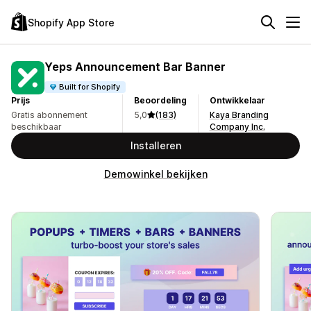
Shopify App Store
Yeps Announcement Bar Banner
Built for Shopify
Prijs
Beoordeling
Ontwikkelaar
Gratis abonnement
5,0
(183)
Kaya Branding
beschikbaar
Company Inc.
Installeren
Demowinkel bekijken