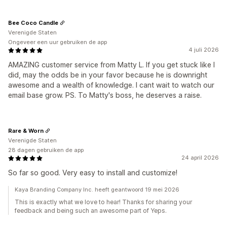
Bee Coco Candle
Verenigde Staten
Ongeveer een uur gebruiken de app
4 juli 2026
AMAZING customer service from Matty L. If you get stuck like I
did, may the odds be in your favor because he is downright
awesome and a wealth of knowledge. I cant wait to watch our
email base grow. PS. To Matty's boss, he deserves a raise.
Rare & Worn
Verenigde Staten
28 dagen gebruiken de app
24 april 2026
So far so good. Very easy to install and customize!
Kaya Branding Company Inc. heeft geantwoord 19 mei 2026
This is exactly what we love to hear! Thanks for sharing your
feedback and being such an awesome part of Yeps.