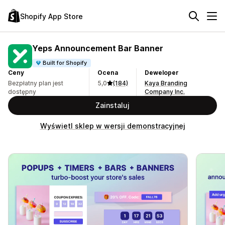
Shopify App Store
Yeps Announcement Bar Banner
Built for Shopify
Ceny
Ocena
Deweloper
Bezpłatny plan jest
5,0
(184)
Kaya Branding
dostępny
Company Inc.
Zainstaluj
Wyświetl sklep w wersji demonstracyjnej