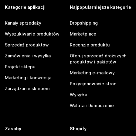
Kategorie aplikacji
Najpopularniejsze kategorie
Kanały sprzedaży
Dropshipping
Wyszukiwanie produktów
Marketplace
Sprzedaż produktów
Recenzje produktu
Zamówienia i wysyłka
Oferuj sprzedaż droższych
produktów i pakietów
Projekt sklepu
Marketing e-mailowy
Marketing i konwersja
Pozycjonowanie stron
Zarządzanie sklepem
Wysyłka
Waluta i tłumaczenie
Zasoby
Shopify