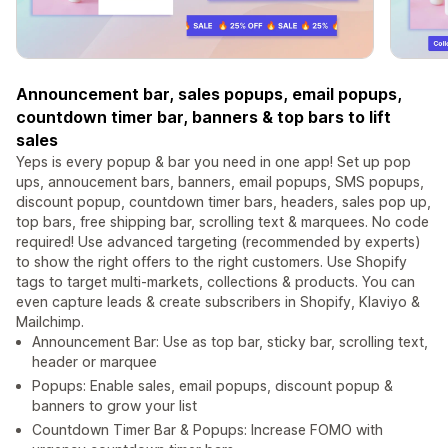
Announcement bar, sales popups, email popups,
countdown timer bar, banners & top bars to lift
sales
Yeps is every popup & bar you need in one app! Set up pop
ups, annoucement bars, banners, email popups, SMS popups,
discount popup, countdown timer bars, headers, sales pop up,
top bars, free shipping bar, scrolling text & marquees. No code
required! Use advanced targeting (recommended by experts)
to show the right offers to the right customers. Use Shopify
tags to target multi-markets, collections & products. You can
even capture leads & create subscribers in Shopify, Klaviyo &
Mailchimp.
Announcement Bar: Use as top bar, sticky bar, scrolling text,
header or marquee
Popups: Enable sales, email popups, discount popup &
banners to grow your list
Countdown Timer Bar & Popups: Increase FOMO with