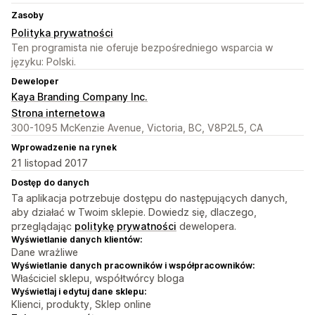
Zasoby
Polityka prywatności
Ten programista nie oferuje bezpośredniego wsparcia w
języku: Polski.
Deweloper
Kaya Branding Company Inc.
Strona internetowa
300-1095 McKenzie Avenue, Victoria, BC, V8P2L5, CA
Wprowadzenie na rynek
21 listopad 2017
Dostęp do danych
Ta aplikacja potrzebuje dostępu do następujących danych,
aby działać w Twoim sklepie. Dowiedz się, dlaczego,
przeglądając
politykę prywatności
dewelopera.
Wyświetlanie danych klientów:
Dane wrażliwe
Wyświetlanie danych pracowników i współpracowników:
Właściciel sklepu, współtwórcy bloga
Wyświetlaj i edytuj dane sklepu:
Klienci, produkty, Sklep online