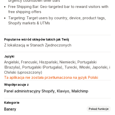
urgency countdown timer bars
Free Shipping Bar: Geo-targeted bar to reward visitors with
free shipping offers
Targeting: Target users by country, device, product tags,
Shopify markets & UTMs
Popularne wśród sklepów takich jak Twój
Z lokalizacją w Stanach Zjednoczonych
Języki
Angielski, Francuski, Hiszpański, Niemiecki, Portugalski
(Brazylia), Portugalski (Portugalia), Turecki, Włoski, Japoński, i
Chiński (uproszczony)
Ta aplikacja nie została przetłumaczona na język Polski
Współpracuje z
Panel administracyjny Shopify
Klaviyo
Mailchimp
Kategorie
Banery
Pokaż funkcje