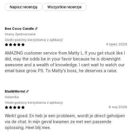
Napisz recenzję
Wszystkie recenzje
Bee Coco Candle
Stany Zjednoczone
Około godziny korzystania z aplikacji
4 lipiec 2026
AMAZING customer service from Matty L. If you get stuck like I
did, may the odds be in your favor because he is downright
awesome and a wealth of knowledge. I cant wait to watch our
email base grow. PS. To Matty's boss, he deserves a raise.
Blad&Wortel
Holandia
Około godziny korzystania z aplikacji
8 maj 2026
Werkt goed. En heb je een probleem, wordt je direct geholpen
via de chat. In mijn geval kwamen ze met een passende
oplossing. Heel blij mee.