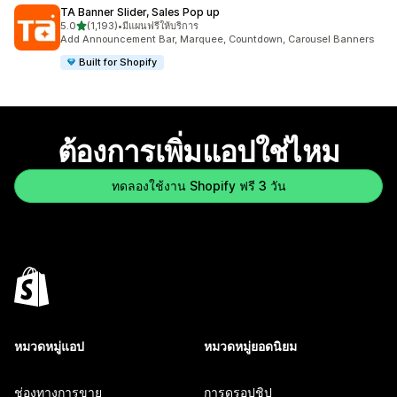
TA Banner Slider, Sales Pop up
เต็ม 5 ดาว
5.0
(1,193)
•
มีแผนฟรีให้บริการ
ทั้งหมด 1193 รีวิว
Add Announcement Bar, Marquee, Countdown, Carousel Banners
Built for Shopify
ต้องการเพิ่มแอปใช่ไหม
ทดลองใช้งาน Shopify ฟรี 3 วัน
หมวดหมู่แอป
หมวดหมู่ยอดนิยม
ช่องทางการขาย
การดรอปชิป