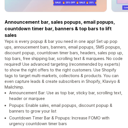
Announcement bar, sales popups, email popups,
countdown timer bar, banners & top bars to lift
sales
Yeps is every popup & bar you need in one app! Set up pop
ups, annoucement bars, banners, email popups, SMS popups,
discount popup, countdown timer bars, headers, sales pop up,
top bars, free shipping bar, scrolling text & marquees. No code
required! Use advanced targeting (recommended by experts)
to show the right offers to the right customers. Use Shopify
tags to target multi-markets, collections & products. You can
even capture leads & create subscribers in Shopify, Klaviyo &
Mailchimp.
Announcement Bar: Use as top bar, sticky bar, scrolling text,
header or marquee
Popups: Enable sales, email popups, discount popup &
banners to grow your list
Countdown Timer Bar & Popups: Increase FOMO with
urgency countdown timer bars