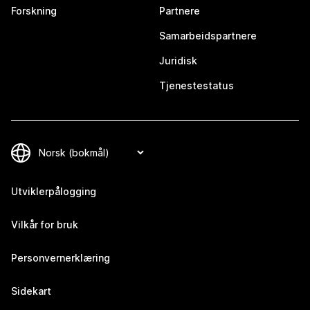
Forskning
Partnere
Samarbeidspartnere
Juridisk
Tjenestestatus
Utviklerpålogging
Vilkår for bruk
Personvernerklæring
Sidekart