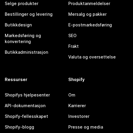
Selge produkter
Produktanmeldelser
Bestillinger og levering
Mersalg og pakker
Butikkdesign
E-postmarkedsføring
Markedsføring og
SEO
konvertering
Frakt
Butikkadministrasjon
Valuta og oversettelse
Ressurser
Shopify
Shopifys hjelpesenter
Om
API-dokumentasjon
Karrierer
Shopify-fellesskapet
Investorer
Shopify-blogg
Presse og media