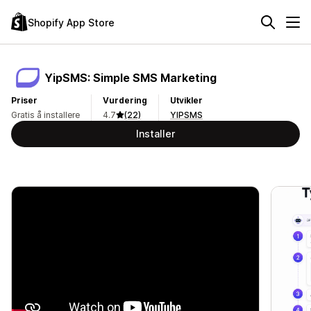
Shopify App Store
YipSMS: Simple SMS Marketing
Priser
Vurdering
Utvikler
Gratis å installere
4.7
(22)
YIPSMS
Installer