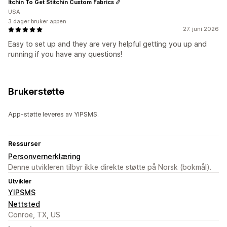
Itchin To Get Stitchin Custom Fabrics
USA
3 dager bruker appen
27. juni 2026
Easy to set up and they are very helpful getting you up and
running if you have any questions!
Brukerstøtte
App-støtte leveres av YIPSMS.
Ressurser
Personvernerklæring
Denne utvikleren tilbyr ikke direkte støtte på Norsk (bokmål).
Utvikler
YIPSMS
Nettsted
Conroe, TX, US