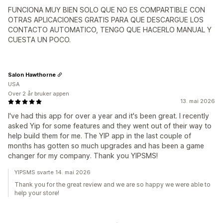
FUNCIONA MUY BIEN SOLO QUE NO ES COMPARTIBLE CON
OTRAS APLICACIONES GRATIS PARA QUE DESCARGUE LOS
CONTACTO AUTOMATICO, TENGO QUE HACERLO MANUAL Y
CUESTA UN POCO.
Salon Hawthorne
USA
Over 2 år bruker appen
13. mai 2026
I've had this app for over a year and it's been great. I recently
asked Yip for some features and they went out of their way to
help build them for me. The YIP app in the last couple of
months has gotten so much upgrades and has been a game
changer for my company. Thank you YIPSMS!
YIPSMS svarte 14. mai 2026
Thank you for the great review and we are so happy we were able to
help your store!