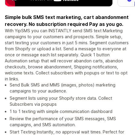
Simple bulk SMS text marketing, cart abandonment
recovery. No subscription required Pay as you go.
With YipSMS you can INSTANTLY send SMS text Marketing
campaigns to your customers and prospects. Simple setup,
start texting your customers in just 5 mins. Segment customers
from Shopify or upload a list. Send a message to everyone at
once or message each list separately. Quick 1 button
Automation setup that will recover abandon carts, abandon
checkouts, browse abandonment, Shipping notifications,
welcome texts. Collect subscribers with popups or text to opt
in links.
Send Bulk SMS and MMS (images, photos) marketing
campaigns to your audience.
Segment lists using your Shopify store data. Collect
Subscribers via popups
1 to 1 texting with simple communication dashboard
Review the performance of your SMS messages, SMS
campaigns, and SMS automation.
Start Texting Instantly, no approval wait times. Perfect for