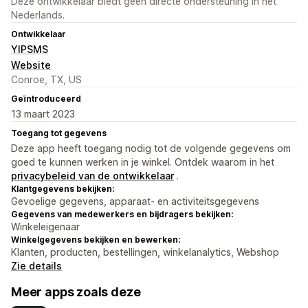
Deze ontwikkelaar biedt geen directe ondersteuning in het
Nederlands.
Ontwikkelaar
YIPSMS
Website
Conroe, TX, US
Geïntroduceerd
13 maart 2023
Toegang tot gegevens
Deze app heeft toegang nodig tot de volgende gegevens om
goed te kunnen werken in je winkel. Ontdek waarom in het
privacybeleid van de ontwikkelaar
.
Klantgegevens bekijken:
Gevoelige gegevens, apparaat- en activiteitsgegevens
Gegevens van medewerkers en bijdragers bekijken:
Winkeleigenaar
Winkelgegevens bekijken en bewerken:
Klanten, producten, bestellingen, winkelanalytics, Webshop
Zie details
Meer apps zoals deze