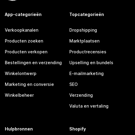
App-categorieën
Topcategorieën
Verkoopkanalen
Dropshipping
Producten zoeken
Marktplaatsen
Producten verkopen
Productrecensies
Bestellingen en verzending
Upselling en bundels
Winkelontwerp
E-mailmarketing
Marketing en conversie
SEO
Winkelbeheer
Verzending
Valuta en vertaling
Hulpbronnen
Shopify