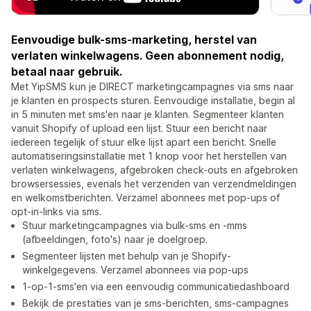
Eenvoudige bulk-sms-marketing, herstel van
verlaten winkelwagens. Geen abonnement nodig,
betaal naar gebruik.
Met YipSMS kun je DIRECT marketingcampagnes via sms naar
je klanten en prospects sturen. Eenvoudige installatie, begin al
in 5 minuten met sms'en naar je klanten. Segmenteer klanten
vanuit Shopify of upload een lijst. Stuur een bericht naar
iedereen tegelijk of stuur elke lijst apart een bericht. Snelle
automatiseringsinstallatie met 1 knop voor het herstellen van
verlaten winkelwagens, afgebroken check-outs en afgebroken
browsersessies, evenals het verzenden van verzendmeldingen
en welkomstberichten. Verzamel abonnees met pop-ups of
opt-in-links via sms.
Stuur marketingcampagnes via bulk-sms en -mms
(afbeeldingen, foto's) naar je doelgroep.
Segmenteer lijsten met behulp van je Shopify-
winkelgegevens. Verzamel abonnees via pop-ups
1-op-1-sms'en via een eenvoudig communicatiedashboard
Bekijk de prestaties van je sms-berichten, sms-campagnes