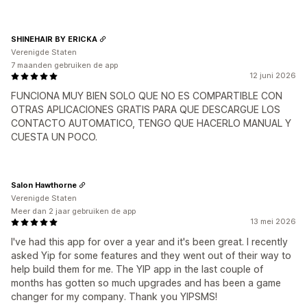
SHINEHAIR BY ERICKA
Verenigde Staten
7 maanden gebruiken de app
12 juni 2026
FUNCIONA MUY BIEN SOLO QUE NO ES COMPARTIBLE CON
OTRAS APLICACIONES GRATIS PARA QUE DESCARGUE LOS
CONTACTO AUTOMATICO, TENGO QUE HACERLO MANUAL Y
CUESTA UN POCO.
Salon Hawthorne
Verenigde Staten
Meer dan 2 jaar gebruiken de app
13 mei 2026
I've had this app for over a year and it's been great. I recently
asked Yip for some features and they went out of their way to
help build them for me. The YIP app in the last couple of
months has gotten so much upgrades and has been a game
changer for my company. Thank you YIPSMS!