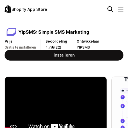
Shopify App Store
YipSMS: Simple SMS Marketing
Prijs
Beoordeling
Ontwikkelaar
Gratis te installeren
4,7
(22)
YIPSMS
Installeren