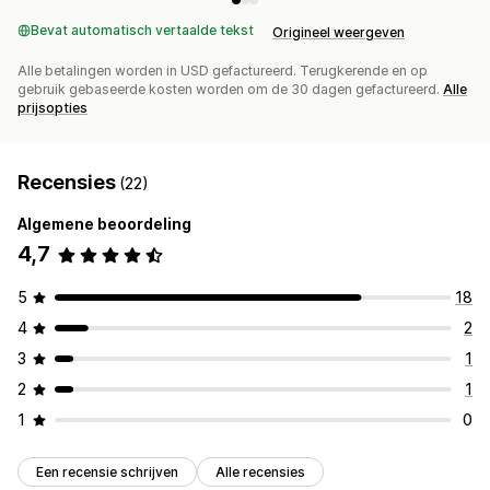
Bevat automatisch vertaalde tekst
Origineel weergeven
Alle betalingen worden in USD gefactureerd. Terugkerende en op
gebruik gebaseerde kosten worden om de 30 dagen gefactureerd.
Alle
prijsopties
Recensies
(22)
Algemene beoordeling
4,7
5
18
4
2
3
1
2
1
1
0
Een recensie schrijven
Alle recensies