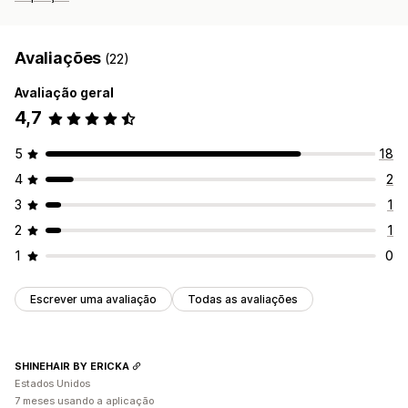
Avaliações
(22)
Avaliação geral
4,7
5
18
4
2
3
1
2
1
1
0
Escrever uma avaliação
Todas as avaliações
SHINEHAIR BY ERICKA
Estados Unidos
7 meses usando a aplicação