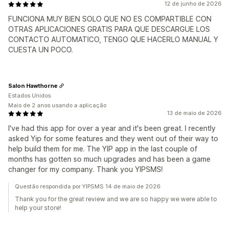
12 de junho de 2026
FUNCIONA MUY BIEN SOLO QUE NO ES COMPARTIBLE CON
OTRAS APLICACIONES GRATIS PARA QUE DESCARGUE LOS
CONTACTO AUTOMATICO, TENGO QUE HACERLO MANUAL Y
CUESTA UN POCO.
Salon Hawthorne
Estados Unidos
Mais de 2 anos usando a aplicação
13 de maio de 2026
I've had this app for over a year and it's been great. I recently
asked Yip for some features and they went out of their way to
help build them for me. The YIP app in the last couple of
months has gotten so much upgrades and has been a game
changer for my company. Thank you YIPSMS!
Questão respondida por YIPSMS 14 de maio de 2026
Thank you for the great review and we are so happy we were able to
help your store!