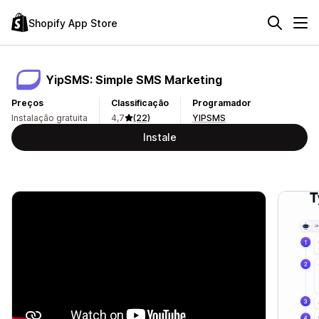
Shopify App Store
YipSMS: Simple SMS Marketing
Preços
Classificação
Programador
Instalação gratuita
4,7
(22)
YIPSMS
Instale