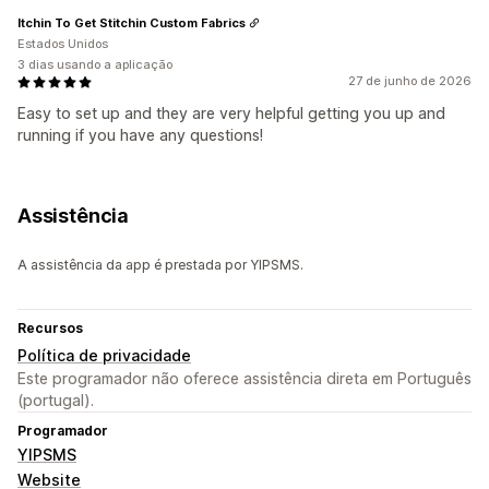
Itchin To Get Stitchin Custom Fabrics
Estados Unidos
3 dias usando a aplicação
27 de junho de 2026
Easy to set up and they are very helpful getting you up and
running if you have any questions!
Assistência
A assistência da app é prestada por YIPSMS.
Recursos
Política de privacidade
Este programador não oferece assistência direta em Português
(portugal).
Programador
YIPSMS
Website