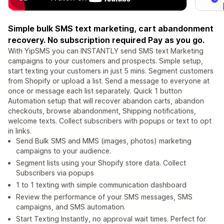
Simple bulk SMS text marketing, cart abandonment
recovery. No subscription required Pay as you go.
With YipSMS you can INSTANTLY send SMS text Marketing
campaigns to your customers and prospects. Simple setup,
start texting your customers in just 5 mins. Segment customers
from Shopify or upload a list. Send a message to everyone at
once or message each list separately. Quick 1 button
Automation setup that will recover abandon carts, abandon
checkouts, browse abandonment, Shipping notifications,
welcome texts. Collect subscribers with popups or text to opt
in links.
Send Bulk SMS and MMS (images, photos) marketing
campaigns to your audience.
Segment lists using your Shopify store data. Collect
Subscribers via popups
1 to 1 texting with simple communication dashboard
Review the performance of your SMS messages, SMS
campaigns, and SMS automation.
Start Texting Instantly, no approval wait times. Perfect for