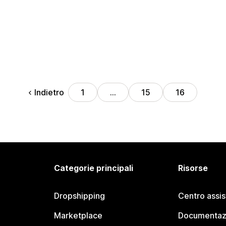
Indietro
1
…
15
16
Categorie principali
Risorse
Dropshipping
Centro assi
Marketplace
Documentaz