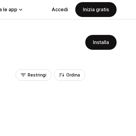
a le app
Accedi
Inizia gratis
Installa
Restringi
Ordina