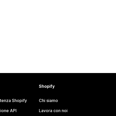
Shopify
stenza Shopify
Chi siamo
ione API
Lavora con noi