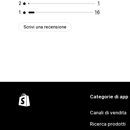
2
1
1
16
Scrivi una recensione
Categorie di app
Canali di vendita
Ricerca prodotti