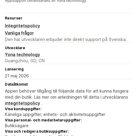
Appsupport tillhandahålls av Yona technology.
Resurser
Integritetspolicy
Vanliga frågor
Den här utvecklaren erbjuder inte direkt support på Svenska.
Utvecklare
Yona technology
Guangzhou, GD, CN
Lansering
21 maj 2026
Dataåtkomst
Appen behöver tillgång till följande data för att kunna fungera
med din butik. Läs mer om anledningen till detta i utvecklarens
integritetspolicy
.
Visa kunduppgifter:
Känsliga uppgifter, enhets- och aktivitetsuppgifter
Visa personal- och medarbetaruppgifter:
Butiksägare
Visa och redigera butiksuppgifter: