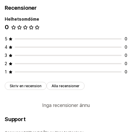
Recensioner
Helhetsomdöme
0
5
0
4
0
3
0
2
0
1
0
Skriv en recension
Alla recensioner
Inga recensioner ännu
Support