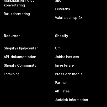
Marknadsföring och
SEO
konvertering
Leverans
Butikshantering
Valuta och språk
Resurser
Shopify
Shopifys hjälpcenter
Om
API-dokumentation
Jobba hos oss
Shopify Community
Investerare
Forskning
Press och media
Partner
Affiliates
Juridisk information