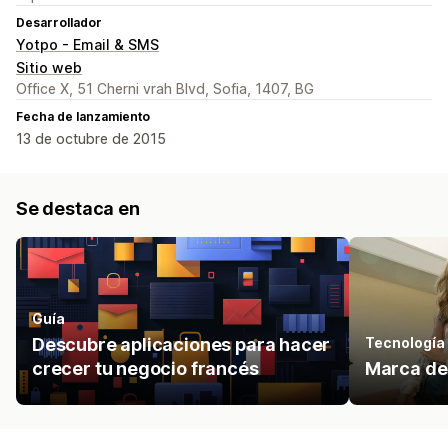
Desarrollador
Yotpo - Email & SMS
Sitio web
Office X, 51 Cherni vrah Blvd, Sofia, 1407, BG
Fecha de lanzamiento
13 de octubre de 2015
Se destaca en
Guía
Descubre aplicaciones para hacer
Tecnología
crecer tu negocio francés
Marca de