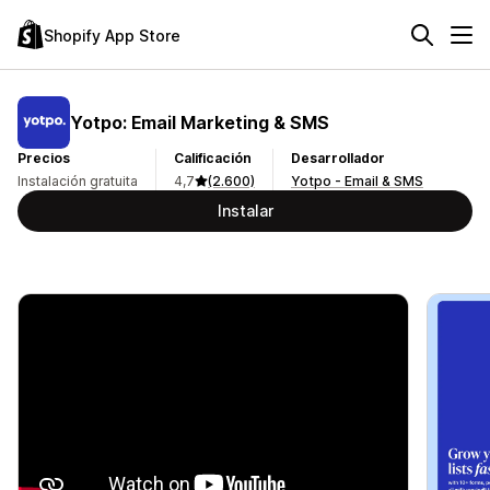
Shopify App Store
Yotpo: Email Marketing & SMS
Precios
Calificación
Desarrollador
Instalación gratuita
4,7
(2.600)
Yotpo - Email & SMS
Instalar