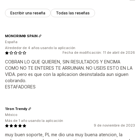
Escribir una reseña
Todas las reseñas
MONORIM© SPAIN
España
Alrededor de 4 años usando la aplicación
Fecha de modificación: 11 de abril de 2026
COBRAN LO QUE QUIEREN, SIN RESULTADOS Y ENCIMA
COMO NO TE ENTERES TE ARRUINAN. NO USEIS ESTO EN LA
VIDA. pero es que con la aplicacion desinstalada aun siguen
cobrando.
ESTAFADORES
1Iron Trendy
México
Más de 1 año usando la aplicación
9 de noviembre de 2023
muy buen soporte, PL me dio una muy buena atencion, la