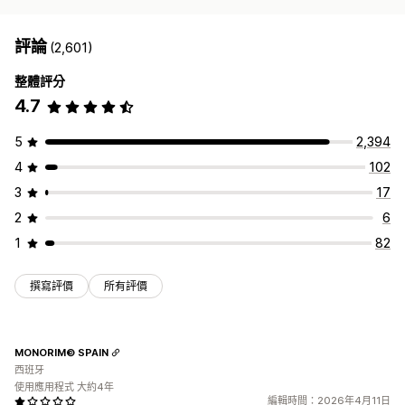
評論
(2,601)
整體評分
4.7
5
2,394
4
102
3
17
2
6
1
82
撰寫評價
所有評價
MONORIM© SPAIN
西班牙
使用應用程式 大約4年
編輯時間：2026年4月11日