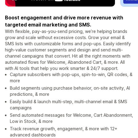
Boost engagement and drive more revenue with
targeted email marketing and SMS.
With flexible, pay-as-you-send pricing, we’re helping brands
grow and scale without excessive costs. Grow your email &
SMS lists with customizable forms and pop-ups. Easily identify
high-value customer segments and design and send multi-
channel campaigns that convert. Hit all the right moments with
automated flows for Welcome, Abandoned Cart, & more. All
with AI tools that help you work smarter & 24/7 support.
Capture subscribers with pop-ups, spin-to-win, QR codes, &
more
Build segments using purchase behavior, on-site activity, AI
predictions, & more
Easily build & launch multi-step, multi-channel email & SMS
campaigns
Send automated messages for Welcome, Cart Abandonment,
Low in Stock, & more
Track revenue growth, engagement, & more with 12+
advanced dashboards