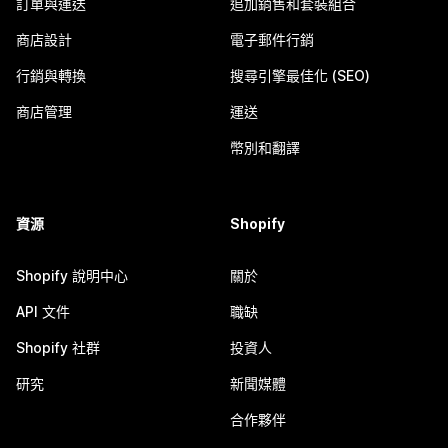
訂單與運送
追加銷售和套裝組合
商店設計
電子郵件行銷
行銷與轉換
搜尋引擎最佳化 (SEO)
商店管理
運送
幣別和翻譯
資源
Shopify
Shopify 說明中心
關於
API 文件
職缺
Shopify 社群
投資人
研究
新聞媒體
合作夥伴