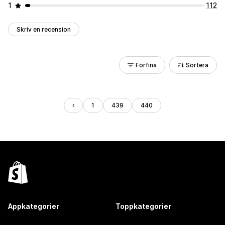
1
112
Skriv en recension
Förfina
Sortera
1
439
440
Appkategorier
Toppkategorier