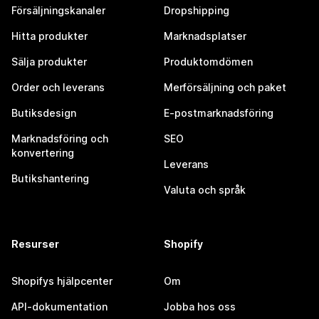
Försäljningskanaler
Dropshipping
Hitta produkter
Marknadsplatser
Sälja produkter
Produktomdömen
Order och leverans
Merförsäljning och paket
Butiksdesign
E-postmarknadsföring
Marknadsföring och
SEO
konvertering
Leverans
Butikshantering
Valuta och språk
Resurser
Shopify
Shopifys hjälpcenter
Om
API-dokumentation
Jobba hos oss