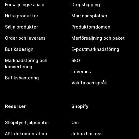
Försäljningskanaler
Dropshipping
Hitta produkter
Marknadsplatser
Sälja produkter
Produktomdömen
Order och leverans
Merförsäljning och paket
Butiksdesign
E-postmarknadsföring
Marknadsföring och
SEO
konvertering
Leverans
Butikshantering
Valuta och språk
Resurser
Shopify
Shopifys hjälpcenter
Om
API-dokumentation
Jobba hos oss