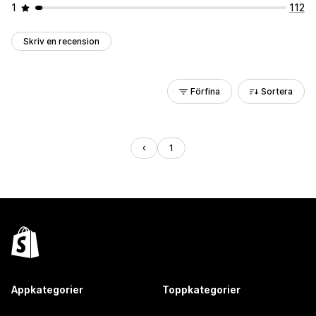
1
112
Skriv en recension
Förfina
Sortera
1
Appkategorier
Toppkategorier