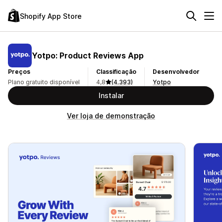
Shopify App Store
Yotpo: Product Reviews App
Preços
Classificação
Desenvolvedor
Plano gratuito disponível
4,8
(4.393)
Yotpo
Instalar
Ver loja de demonstração