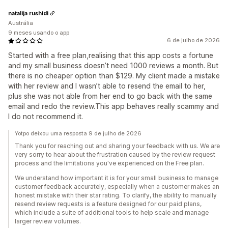
natalija rushidi
Austrália
9 meses usando o app
6 de julho de 2026
Started with a free plan,realising that this app costs a fortune
and my small business doesn’t need 1000 reviews a month. But
there is no cheaper option than $129. My client made a mistake
with her review and I wasn’t able to resend the email to her,
plus she was not able from her end to go back with the same
email and redo the review.This app behaves really scammy and
I do not recommend it.
Yotpo deixou uma resposta 9 de julho de 2026
Thank you for reaching out and sharing your feedback with us. We are
very sorry to hear about the frustration caused by the review request
process and the limitations you've experienced on the Free plan.
We understand how important it is for your small business to manage
customer feedback accurately, especially when a customer makes an
honest mistake with their star rating. To clarify, the ability to manually
resend review requests is a feature designed for our paid plans,
which include a suite of additional tools to help scale and manage
larger review volumes.