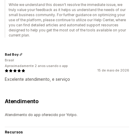
While we understand this doesn't resolve the immediate issue, we
truly value your feedback as it helps us understand the needs of our
small business community. For further guidance on optimizing your
use of the platform, please continue to utilize our Help Center, where
you can find detailed articles and automated support resources
designed to help you get the most out of the tools available on your
current plan.
Bad Boy
Brasil
Aproximadamente 2 anos usando o app
15 de maio de 2026
Excelente atendimento, e serviço
Atendimento
Atendimento do app oferecido por Yotpo.
Recursos