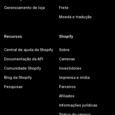
Gerenciamento de loja
Frete
Moeda e tradução
Recursos
Shopify
Central de ajuda da Shopify
Sobre
Documentação da API
Carreiras
Comunidade Shopify
Investidores
Blog da Shopify
Imprensa e mídia
Pesquisas
Parceiros
Afiliados
Informações jurídicas
Status do serviço