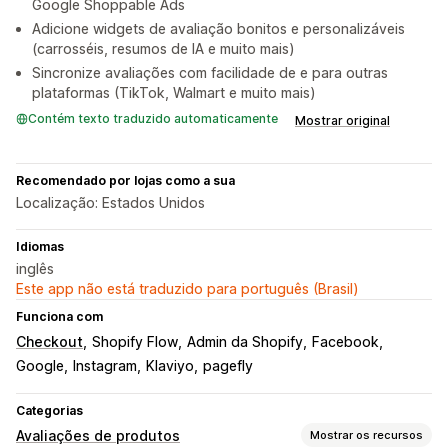
Google Shoppable Ads
Adicione widgets de avaliação bonitos e personalizáveis
(carrosséis, resumos de IA e muito mais)
Sincronize avaliações com facilidade de e para outras
plataformas (TikTok, Walmart e muito mais)
Contém texto traduzido automaticamente
Mostrar original
Recomendado por lojas como a sua
Localização: Estados Unidos
Idiomas
inglês
Este app não está traduzido para português (Brasil)
Funciona com
Checkout
Shopify Flow
Admin da Shopify
Facebook
Google
Instagram
Klaviyo
pagefly
Categorias
Avaliações de produtos
Mostrar os recursos