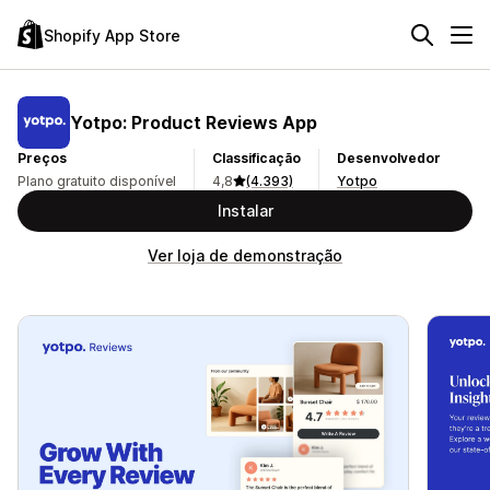
Shopify App Store
Yotpo: Product Reviews App
Preços
Classificação
Desenvolvedor
Plano gratuito disponível
4,8
(4.393)
Yotpo
Instalar
Ver loja de demonstração