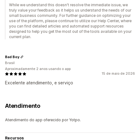
While we understand this doesn't resolve the immediate issue, we
truly value your feedback as it helps us understand the needs of our
small business community. For further guidance on optimizing your
use of the platform, please continue to utilize our Help Center, where
you can find detailed articles and automated support resources
designed to help you get the most out of the tools available on your
current plan.
Bad Boy
Brasil
Aproximadamente 2 anos usando o app
15 de maio de 2026
Excelente atendimento, e serviço
Atendimento
Atendimento do app oferecido por Yotpo.
Recursos