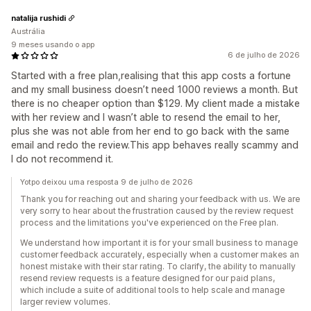
natalija rushidi
Austrália
9 meses usando o app
6 de julho de 2026
Started with a free plan,realising that this app costs a fortune
and my small business doesn’t need 1000 reviews a month. But
there is no cheaper option than $129. My client made a mistake
with her review and I wasn’t able to resend the email to her,
plus she was not able from her end to go back with the same
email and redo the review.This app behaves really scammy and
I do not recommend it.
Yotpo deixou uma resposta 9 de julho de 2026
Thank you for reaching out and sharing your feedback with us. We are
very sorry to hear about the frustration caused by the review request
process and the limitations you've experienced on the Free plan.
We understand how important it is for your small business to manage
customer feedback accurately, especially when a customer makes an
honest mistake with their star rating. To clarify, the ability to manually
resend review requests is a feature designed for our paid plans,
which include a suite of additional tools to help scale and manage
larger review volumes.