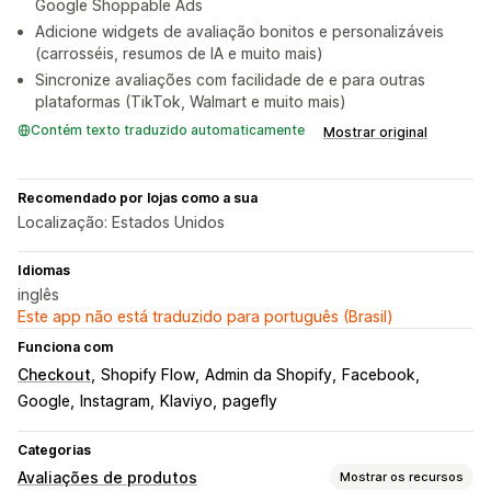
Google Shoppable Ads
Adicione widgets de avaliação bonitos e personalizáveis
(carrosséis, resumos de IA e muito mais)
Sincronize avaliações com facilidade de e para outras
plataformas (TikTok, Walmart e muito mais)
Contém texto traduzido automaticamente
Mostrar original
Recomendado por lojas como a sua
Localização: Estados Unidos
Idiomas
inglês
Este app não está traduzido para português (Brasil)
Funciona com
Checkout
Shopify Flow
Admin da Shopify
Facebook
Google
Instagram
Klaviyo
pagefly
Categorias
Avaliações de produtos
Mostrar os recursos