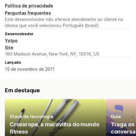
Política de privacidade
Perguntas frequentes
Este desenvolvedor não oferece atendimento ao cliente no
idioma que você selecionou: Português (brasil).
Desenvolvedor
Yotpo
Site
180 Madison Avenue, New York, NY, 10016, US
Lançado
15 de novembro de 2011
Em destaque
Stack de tecnologia
Guia
Crossrope, a maravilha do mundo
Traga os 
fitness
conversa 