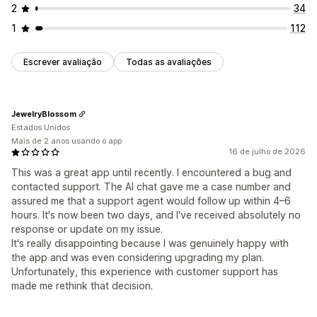
2
34
1
112
Escrever avaliação
Todas as avaliações
JewelryBlossom
Estados Unidos
Mais de 2 anos usando o app
16 de julho de 2026
This was a great app until recently. I encountered a bug and
contacted support. The AI chat gave me a case number and
assured me that a support agent would follow up within 4–6
hours. It's now been two days, and I've received absolutely no
response or update on my issue.
It's really disappointing because I was genuinely happy with
the app and was even considering upgrading my plan.
Unfortunately, this experience with customer support has
made me rethink that decision.