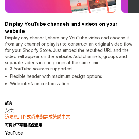
Display YouTube channels and videos on your
website
Display any channel, share any YouTube video and choose it
from any channel or playlist to construct an original video flow
for your Shopify Store. Just embed the required URL and the
video will appear on the website. Add channels, groups and
separate videos in one plugin at the same time.
3 YouTube sources supported
Flexible header with maximum design options
Wide interface customization
語言
英文
這項應用程式尚未翻譯成繁體中文
可與以下項目搭配使用
YouTube