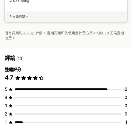
No Coding
7 天免費試用
所有費用均以 USD 計價。 定期費用和依使用量計費方案，均以 30 天為週期
收費。
評論
(13)
整體評分
4.7
5
12
4
0
3
0
2
0
1
1