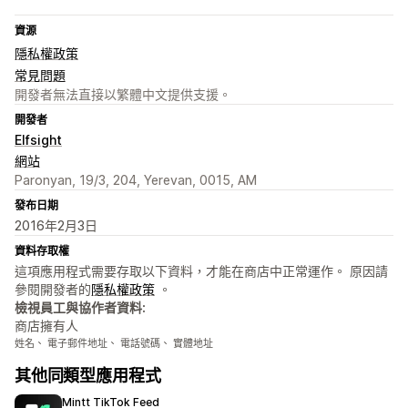
資源
隱私權政策
常見問題
開發者無法直接以繁體中文提供支援。
開發者
Elfsight
網站
Paronyan, 19/3, 204, Yerevan, 0015, AM
發布日期
2016年2月3日
資料存取權
這項應用程式需要存取以下資料，才能在商店中正常運作。 原因請
參閱開發者的
隱私權政策
。
檢視員工與協作者資料:
商店擁有人
姓名、 電子郵件地址、 電話號碼、 實體地址
其他同類型應用程式
Mintt TikTok Feed