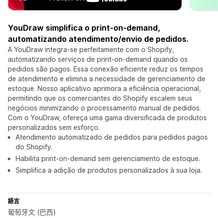
YouDraw simplifica o print-on-demand,
automatizando atendimento/envio de pedidos.
A YouDraw integra-se perfeitamente com o Shopify,
automatizando serviços de print-on-demand quando os
pedidos são pagos. Essa conexão eficiente reduz os tempos
de atendimento e elimina a necessidade de gerenciamento de
estoque. Nosso aplicativo aprimora a eficiência operacional,
permitindo que os comerciantes do Shopify escalem seus
negócios minimizando o processamento manual de pedidos.
Com o YouDraw, ofereça uma gama diversificada de produtos
personalizados sem esforço.
Atendimento automatizado de pedidos para pedidos pagos
do Shopify.
Habilita print-on-demand sem gerenciamento de estoque.
Simplifica a adição de produtos personalizados à sua loja.
語言
葡萄牙文 (巴西)