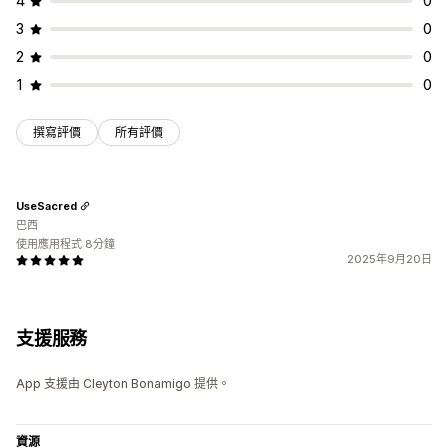
4
0
3
0
2
0
1
0
撰寫評價
所有評價
UseSacred
巴西
使用應用程式 8分鐘
2025年9月20日
支援服務
App 支援由 Cleyton Bonamigo 提供。
資源