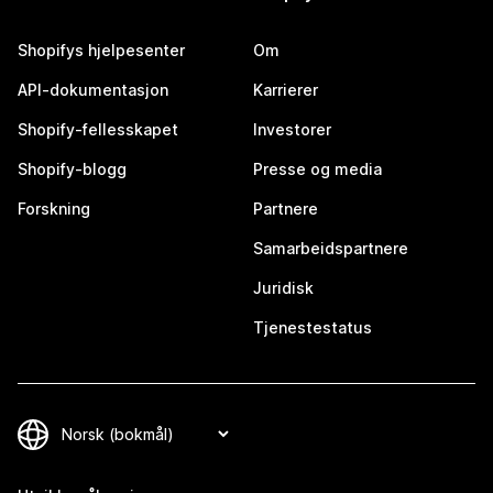
Shopifys hjelpesenter
Om
API-dokumentasjon
Karrierer
Shopify-fellesskapet
Investorer
Shopify-blogg
Presse og media
Forskning
Partnere
Samarbeidspartnere
Juridisk
Tjenestestatus