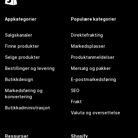
Appkategorier
Populære kategorier
Salgskanaler
Direktefrakting
Finne produkter
Markedsplasser
Selge produkter
Produktanmeldelser
Bestillinger og levering
Mersalg og pakker
Butikkdesign
E-postmarkedsføring
Markedsføring og
SEO
konvertering
Frakt
Butikkadministrasjon
Valuta og oversettelse
Ressurser
Shopify