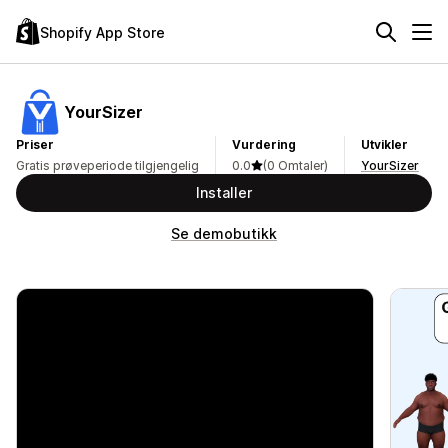
Shopify App Store
YourSizer
Priser
Vurdering
Utvikler
Gratis prøveperiode tilgjengelig
0.0
(0 Omtaler)
YourSizer
Installer
Se demobutikk