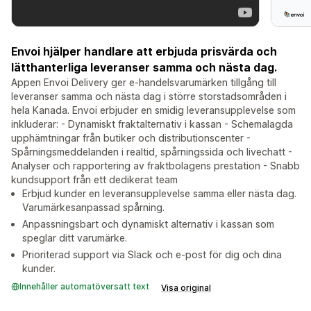
Envoi hjälper handlare att erbjuda prisvärda och
lätthanterliga leveranser samma och nästa dag.
Appen Envoi Delivery ger e-handelsvarumärken tillgång till
leveranser samma och nästa dag i större storstadsområden i
hela Kanada. Envoi erbjuder en smidig leveransupplevelse som
inkluderar: - Dynamiskt fraktalternativ i kassan - Schemalagda
upphämtningar från butiker och distributionscenter -
Spårningsmeddelanden i realtid, spårningssida och livechatt -
Analyser och rapportering av fraktbolagens prestation - Snabb
kundsupport från ett dedikerat team
Erbjud kunder en leveransupplevelse samma eller nästa dag.
Varumärkesanpassad spårning.
Anpassningsbart och dynamiskt alternativ i kassan som
speglar ditt varumärke.
Prioriterad support via Slack och e-post för dig och dina
kunder.
Innehåller automatöversatt text
Visa original