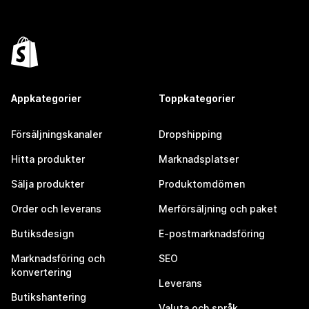
Appkategorier
Toppkategorier
Försäljningskanaler
Dropshipping
Hitta produkter
Marknadsplatser
Sälja produkter
Produktomdömen
Order och leverans
Merförsäljning och paket
Butiksdesign
E-postmarknadsföring
Marknadsföring och
SEO
konvertering
Leverans
Butikshantering
Valuta och språk