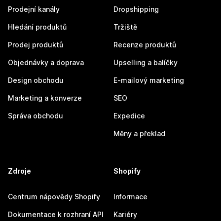
Prodejní kanály
Dropshipping
Hledání produktů
Tržiště
Prodej produktů
Recenze produktů
Objednávky a doprava
Upselling a balíčky
Design obchodu
E-mailový marketing
Marketing a konverze
SEO
Správa obchodu
Expedice
Měny a překlad
Zdroje
Shopify
Centrum nápovědy Shopify
Informace
Dokumentace k rozhraní API
Kariéry