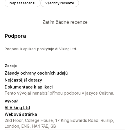
Napsat recenzi
Všechny recenze
Zatím žádné recenze
Podpora
Podporu k aplikaci poskytuje AI Viking Ltd.
Zdroje
Zásady ochrany osobních údajů
Nejčastější dotazy
Dokumentace k aplikaci
Tento vývojář nenabízí přímou podporu v jazyce Čeština.
Vývojář
AI Viking Ltd
Webová stránka
2nd Floor, College House, 17 King Edwards Road, Ruislip,
London, ENG, HA4 7AE, GB