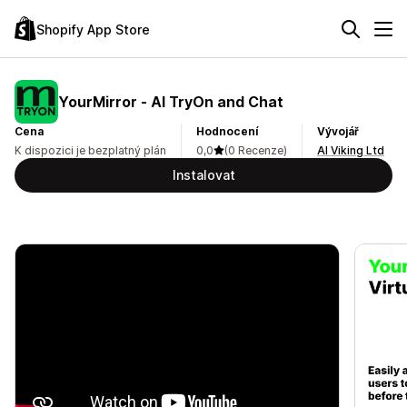
Shopify App Store
YourMirror ‑ AI TryOn and Chat
Cena
Hodnocení
Vývojář
K dispozici je bezplatný plán
0,0
(0 Recenze)
AI Viking Ltd
Instalovat