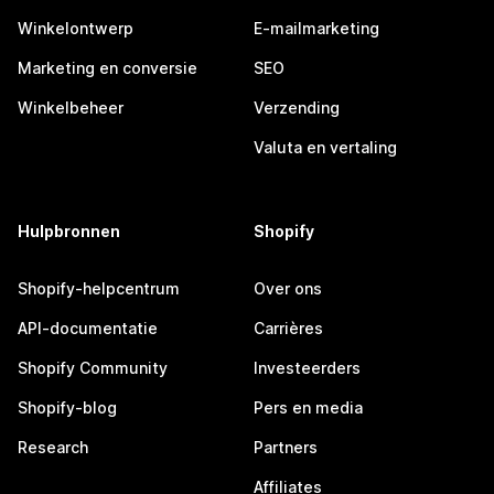
Winkelontwerp
E-mailmarketing
Marketing en conversie
SEO
Winkelbeheer
Verzending
Valuta en vertaling
Hulpbronnen
Shopify
Shopify-helpcentrum
Over ons
API-documentatie
Carrières
Shopify Community
Investeerders
Shopify-blog
Pers en media
Research
Partners
Affiliates