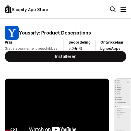
Shopify App Store
Youssify: Product Descriptions
Prijs
Beoordeling
Ontwikkelaar
Gratis abonnement beschikbaar
5,0
(4)
LghouApps
Installeren