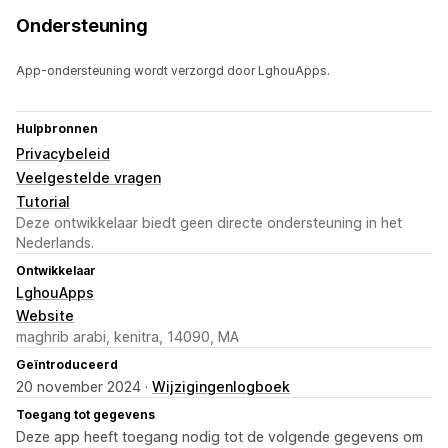
Ondersteuning
App-ondersteuning wordt verzorgd door LghouApps.
Hulpbronnen
Privacybeleid
Veelgestelde vragen
Tutorial
Deze ontwikkelaar biedt geen directe ondersteuning in het
Nederlands.
Ontwikkelaar
LghouApps
Website
maghrib arabi, kenitra, 14090, MA
Geïntroduceerd
20 november 2024 ·
Wijzigingenlogboek
Toegang tot gegevens
Deze app heeft toegang nodig tot de volgende gegevens om