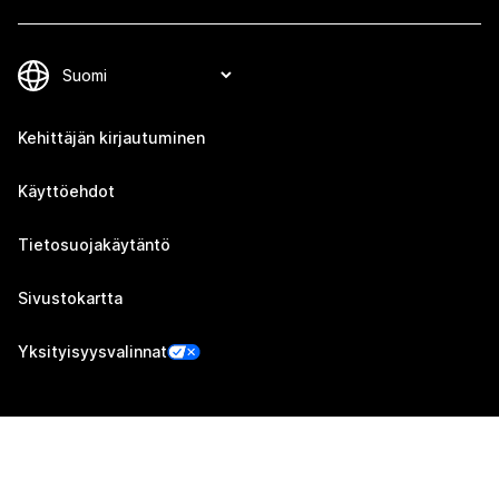
Kehittäjän kirjautuminen
Käyttöehdot
Tietosuojakäytäntö
Sivustokartta
Yksityisyysvalinnat