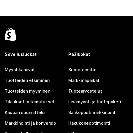
Sovellusluokat
Pääluokat
Myyntikanavat
Suoratoimitus
Tuotteiden etsiminen
Markkinapaikat
Tuotteiden myyminen
Tuotearvostelut
Tilaukset ja toimitukset
Lisämyynti ja tuotepaketit
Kaupan suunnittelu
Sähköpostimarkkinointi
Markkinointi ja konversio
Hakukoneoptimointi