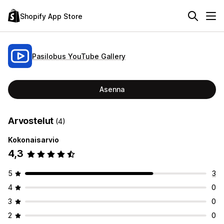
Shopify App Store
Pasilobus YouTube Gallery
Asenna
Arvostelut
(4)
Kokonaisarvio
4,3
5
3
4
0
3
0
2
0