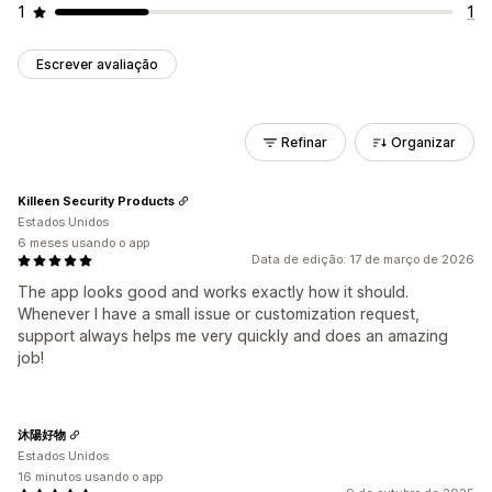
1
1
Escrever avaliação
Refinar
Organizar
Killeen Security Products
Estados Unidos
6 meses usando o app
Data de edição: 17 de março de 2026
The app looks good and works exactly how it should.
Whenever I have a small issue or customization request,
support always helps me very quickly and does an amazing
job!
沐陽好物
Estados Unidos
16 minutos usando o app