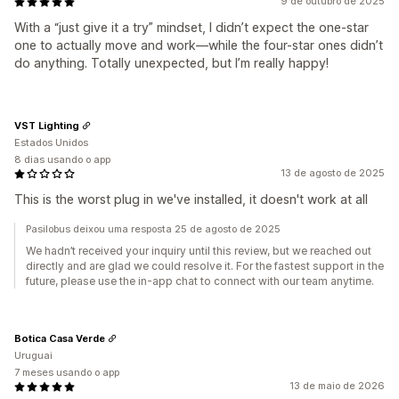
9 de outubro de 2025
With a “just give it a try” mindset, I didn’t expect the one-star
one to actually move and work—while the four-star ones didn’t
do anything. Totally unexpected, but I’m really happy!
VST Lighting
Estados Unidos
8 dias usando o app
13 de agosto de 2025
This is the worst plug in we've installed, it doesn't work at all
Pasilobus deixou uma resposta 25 de agosto de 2025
We hadn’t received your inquiry until this review, but we reached out
directly and are glad we could resolve it. For the fastest support in the
future, please use the in-app chat to connect with our team anytime.
Botica Casa Verde
Uruguai
7 meses usando o app
13 de maio de 2026