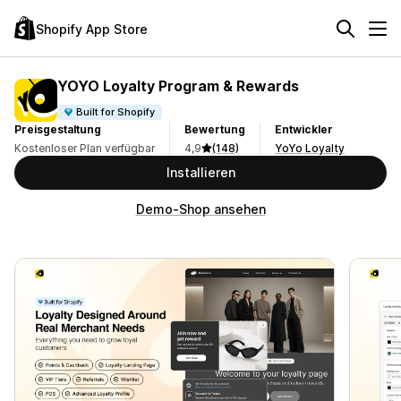
Shopify App Store
YOYO Loyalty Program & Rewards
Built for Shopify
Preisgestaltung
Bewertung
Entwickler
Kostenloser Plan verfügbar
4,9
(148)
YoYo Loyalty
Installieren
Demo-Shop ansehen