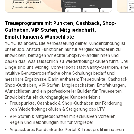
Treueprogramm mit Punkten, Cashback, Shop-
Guthaben, VIP-Stufen, Mitgliedschaft,
Empfehlungen & Wunschliste
YOYO ist anders. Die Verbesserung deiner Kundenbindung ist
unser Job. Anstatt Funktionen nur für Vergleichstabellen zu
entwickeln, befragen wir echte Shopify-Händler:innen und
bauen das, was tatsächlich zu Wiederholungskäufen führt. Drei
Dinge sind uns wichtig: Conversions statt Vanity-Metriken, eine
intuitive Benutzeroberfläche ohne Schulungsbedarf und
messbare Ergebnisse. Darin enthalten: Treuepunkte, Cashback,
Shop-Guthaben, VIP-Stufen, Mitgliedschaften, Empfehlungen,
Wunschlisten und ein professioneller Builder für Treueseiten.
Entwickelt für ein durchgängiges Kundenerlebnis.
Treuepunkte, Cashback & Shop-Guthaben zur Förderung
von Wiederholungskäufen & Steigerung des LTV
VIP-Stufen & Mitgliedschaften mit exklusiven Vorteilen,
Regeln und Belohnungen nur für Mitglieder
Anpassbares Kundenkonto-Portal & Treueprofil im nativen