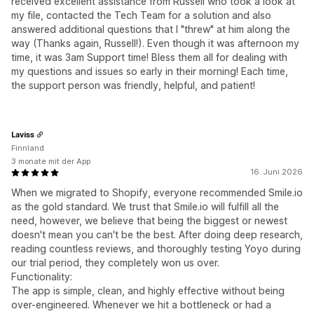
received excellent assistance from Russell who took a look at
my file, contacted the Tech Team for a solution and also
answered additional questions that I "threw" at him along the
way (Thanks again, Russell!). Even though it was afternoon my
time, it was 3am Support time! Bless them all for dealing with
my questions and issues so early in their morning! Each time,
the support person was friendly, helpful, and patient!
Laviss
Finnland
3 monate mit der App
16. Juni 2026
When we migrated to Shopify, everyone recommended Smile.io
as the gold standard. We trust that Smile.io will fulfill all the
need, however, we believe that being the biggest or newest
doesn't mean you can't be the best. After doing deep research,
reading countless reviews, and thoroughly testing Yoyo during
our trial period, they completely won us over.
Functionality:
The app is simple, clean, and highly effective without being
over-engineered. Whenever we hit a bottleneck or had a