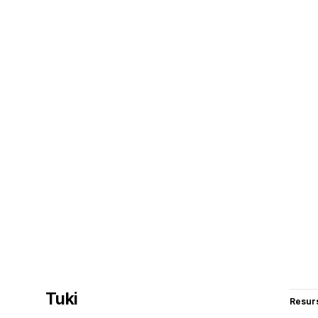
Tuki
Resurs