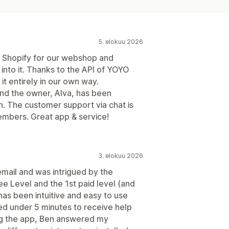
5. elokuu 2026
n Shopify for our webshop and
into it. Thanks to the API of YOYO
 it entirely in our own way.
nd the owner, Alva, has been
en. The customer support via chat is
embers. Great app & service!
3. elokuu 2026
email and was intrigued by the
e Level and the 1st paid level (and
has been intuitive and easy to use
ted under 5 minutes to receive help
ing the app, Ben answered my