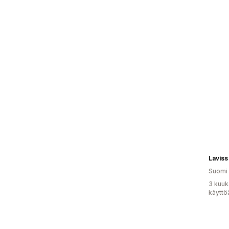
Laviss
Suomi
3 kuuk
käyttö