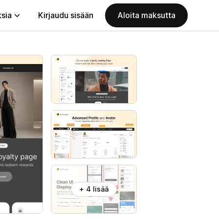
ksia
Kirjaudu sisään
Aloita maksutta
+ 4 lisää