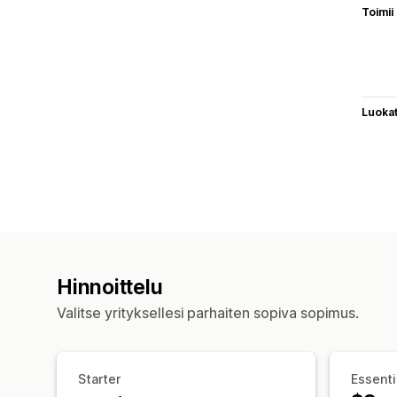
Toimii
Luoka
Hinnoittelu
Valitse yrityksellesi parhaiten sopiva sopimus.
Starter
Essenti