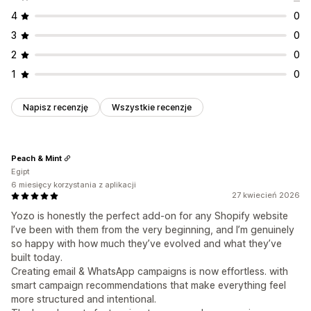
4
0
3
0
2
0
1
0
Napisz recenzję
Wszystkie recenzje
Peach & Mint
Egipt
6 miesięcy korzystania z aplikacji
27 kwiecień 2026
Yozo is honestly the perfect add-on for any Shopify website
I’ve been with them from the very beginning, and I’m genuinely
so happy with how much they’ve evolved and what they’ve
built today.
Creating email & WhatsApp campaigns is now effortless. with
smart campaign recommendations that make everything feel
more structured and intentional.