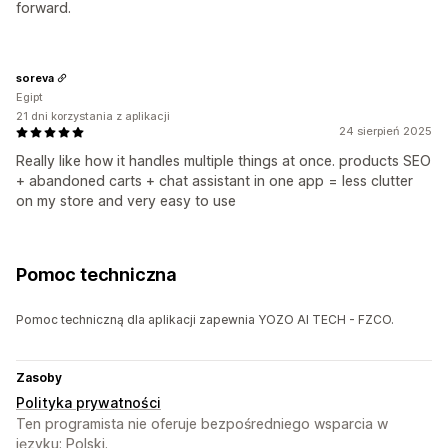
forward.
soreva
Egipt
21 dni korzystania z aplikacji
24 sierpień 2025
Really like how it handles multiple things at once. products SEO
+ abandoned carts + chat assistant in one app = less clutter
on my store and very easy to use
Pomoc techniczna
Pomoc techniczną dla aplikacji zapewnia YOZO AI TECH - FZCO.
Zasoby
Polityka prywatności
Ten programista nie oferuje bezpośredniego wsparcia w
języku: Polski.