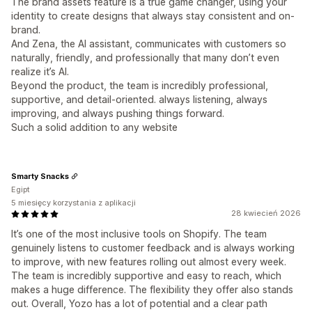
The brand assets feature is a true game changer, using your
identity to create designs that always stay consistent and on-
brand.
And Zena, the AI assistant, communicates with customers so
naturally, friendly, and professionally that many don’t even
realize it’s AI.
Beyond the product, the team is incredibly professional,
supportive, and detail-oriented. always listening, always
improving, and always pushing things forward.
Such a solid addition to any website
Smarty Snacks
Egipt
5 miesięcy korzystania z aplikacji
28 kwiecień 2026
It’s one of the most inclusive tools on Shopify. The team
genuinely listens to customer feedback and is always working
to improve, with new features rolling out almost every week.
The team is incredibly supportive and easy to reach, which
makes a huge difference. The flexibility they offer also stands
out. Overall, Yozo has a lot of potential and a clear path