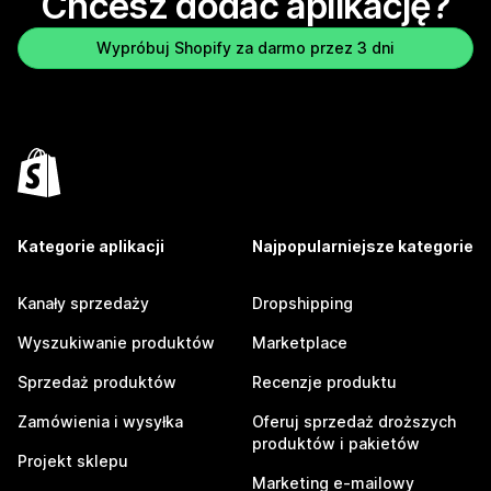
Chcesz dodać aplikację?
Wypróbuj Shopify za darmo przez 3 dni
Kategorie aplikacji
Najpopularniejsze kategorie
Kanały sprzedaży
Dropshipping
Wyszukiwanie produktów
Marketplace
Sprzedaż produktów
Recenzje produktu
Zamówienia i wysyłka
Oferuj sprzedaż droższych
produktów i pakietów
Projekt sklepu
Marketing e-mailowy