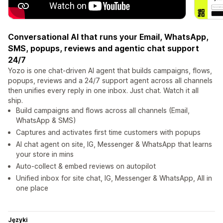
Conversational AI that runs your Email, WhatsApp,
SMS, popups, reviews and agentic chat support
24/7
Yozo is one chat-driven AI agent that builds campaigns, flows,
popups, reviews and a 24/7 support agent across all channels
then unifies every reply in one inbox. Just chat. Watch it all
ship.
Build campaigns and flows across all channels (Email,
WhatsApp & SMS)
Captures and activates first time customers with popups
AI chat agent on site, IG, Messenger & WhatsApp that learns
your store in mins
Auto-collect & embed reviews on autopilot
Unified inbox for site chat, IG, Messenger & WhatsApp, All in
one place
Języki