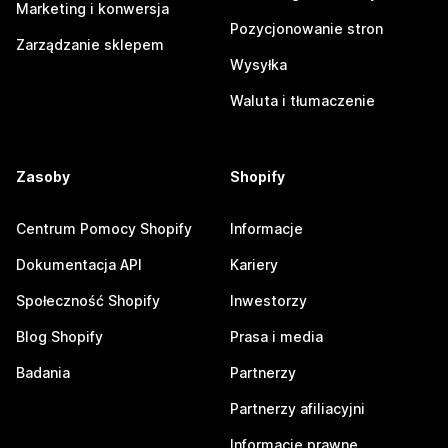
Marketing i konwersja
Pozycjonowanie stron
Zarządzanie sklepem
Wysyłka
Waluta i tłumaczenie
Zasoby
Shopify
Centrum Pomocy Shopify
Informacje
Dokumentacja API
Kariery
Społeczność Shopify
Inwestorzy
Blog Shopify
Prasa i media
Badania
Partnerzy
Partnerzy afiliacyjni
Informacje prawne