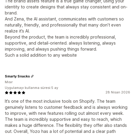
The brand assets feature is a true game changer, using your
identity to create designs that always stay consistent and on-
brand.
And Zena, the AI assistant, communicates with customers so
naturally, friendly, and professionally that many don’t even
realize it’s AI.
Beyond the product, the team is incredibly professional,
supportive, and detail-oriented. always listening, always
improving, and always pushing things forward.
Such a solid addition to any website
Smarty Snacks
Mısır
Uygulamayı kullanma süresi:5 ay
28 Nisan 2026
It’s one of the most inclusive tools on Shopify. The team
genuinely listens to customer feedback and is always working
to improve, with new features rolling out almost every week.
The team is incredibly supportive and easy to reach, which
makes a huge difference. The flexibility they offer also stands
out. Overall, Yozo has a lot of potential and a clear path