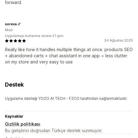
forward.
soreva
Mısır
Uygulamayı kullanma süresi:21 gün
24 Ağustos 2025
Really like how it handles multiple things at once. products SEO
+ abandoned carts + chat assistant in one app = less clutter
on my store and very easy to use
Destek
Uygulama desteği YOZO AI TECH - FZCO tarafından sağlanmaktadır.
Kaynaklar
Gizlilik politikası
Bu geliştirici doğrudan Türkçe destek sunmuyor.