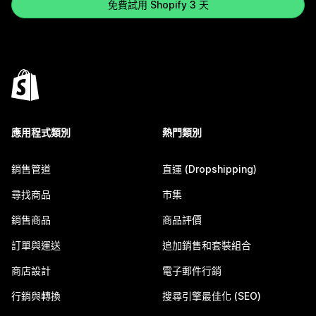
免費試用 Shopify 3 天
應用程式類別
熱門類別
銷售管道
直運 (Dropshipping)
尋找商品
市集
銷售商品
商品評價
訂單與運送
追加銷售和套裝組合
商店設計
電子郵件行銷
行銷與轉換
搜尋引擎最佳化 (SEO)