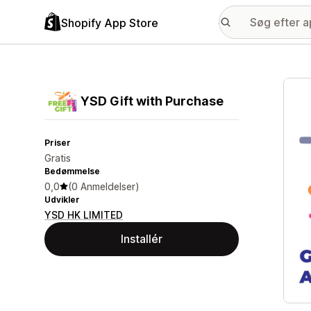
Shopify App Store
Galle
YSD Gift with Purchase
Priser
Gratis
Bedømmelse
0,0
(0 Anmeldelser)
Udvikler
YSD HK LIMITED
Installér