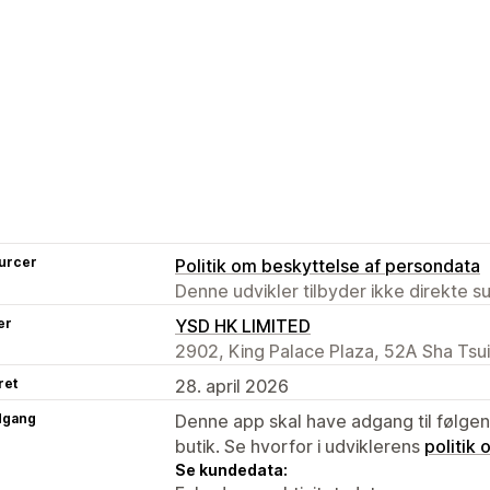
urcer
Politik om beskyttelse af persondata
Denne udvikler tilbyder ikke direkte s
er
YSD HK LIMITED
2902, King Palace Plaza, 52A Sha Tsu
ret
28. april 2026
dgang
Denne app skal have adgang til følgend
butik. Se hvorfor i udviklerens
politik
Se kundedata: