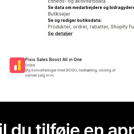
Enheds- og aktivitetsdata
Se data om medarbejdere og bidragyder
Butiksejer
Se og rediger butiksdata:
Produkter, ordrer, rabatter, Shopify 
Se detaljer
Pixiu Sales Boost All in One
Gratis
Øg konverteringer med BOGO, nedtælling, visning af
samlet salg m.m.
il du tilføje en ap