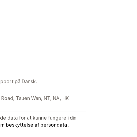
upport på Dansk.
i Road, Tsuen Wan, NT, NA, HK
e data for at kunne fungere i din
 om beskyttelse af persondata
.