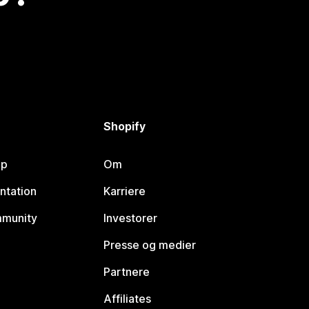
Shopify
lp
Om
ntation
Karriere
mmunity
Investorer
Presse og medier
Partnere
Affiliates