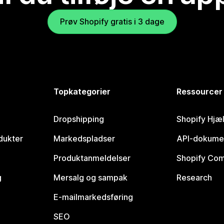
Prøv Shopify gratis i 3 dage
Topkategorier
Ressourcer
Dropshipping
Shopify Hjæ
dukter
Markedspladser
API-dokume
Produktanmeldelser
Shopify Co
g
Mersalg og sampak
Research
E-mailmarkedsføring
SEO