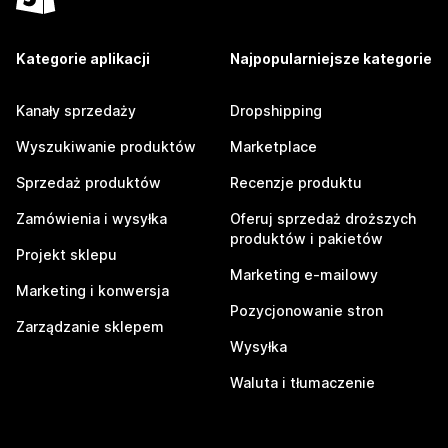
Kategorie aplikacji
Najpopularniejsze kategorie
Kanały sprzedaży
Dropshipping
Wyszukiwanie produktów
Marketplace
Sprzedaż produktów
Recenzje produktu
Zamówienia i wysyłka
Oferuj sprzedaż droższych
produktów i pakietów
Projekt sklepu
Marketing e-mailowy
Marketing i konwersja
Pozycjonowanie stron
Zarządzanie sklepem
Wysyłka
Waluta i tłumaczenie