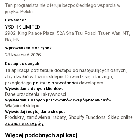
Ten programista nie oferuje bezpośredniego wsparcia w
języku: Polski.
Deweloper
YSD HK LIMITED
2902, King Palace Plaza, 52A Sha Tsui Road, Tsuen Wan, NT,
NA, HK
Wprowadzenie na rynek
28 kwiecień 2026
Dostęp do danych
Ta aplikacja potrzebuje dostępu do następujących danych,
aby działać w Twoim sklepie. Dowiedz się, dlaczego,
przeglądając
politykę prywatności
dewelopera.
Wyświetlanie danych klientów:
Dane urządzenia i aktywności
Wyświetlanie danych pracowników i współpracowników:
Właściciel sklepu
Wyświetlaj i edytuj dane sklepu:
Produkty, zamówienia, rabaty, Shopify Functions, Sklep online
Zobacz szczegóły
Więcej podobnych aplikacji