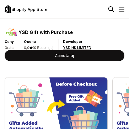
Shopify App Store
YSD Gift with Purchase
Ceny
Ocena
Deweloper
Gratis
0,0
(0 Recenzje)
YSD HK LIMITED
Zainstaluj