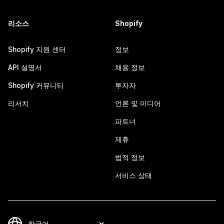
리소스
Shopify
Shopify 지원 센터
정보
API 설명서
채용 정보
Shopify 커뮤니티
투자자
리서치
언론 및 미디어
파트너
제휴
법적 정보
서비스 상태