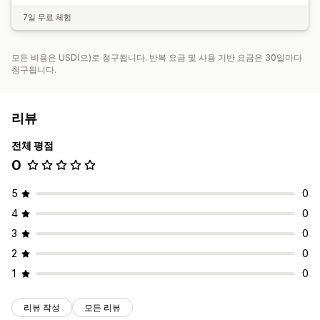
7일 무료 체험
모든 비용은 USD(으)로 청구됩니다. 반복 요금 및 사용 기반 요금은 30일마다
청구됩니다.
리뷰
전체 평점
0
5
0
4
0
3
0
2
0
1
0
리뷰 작성
모든 리뷰