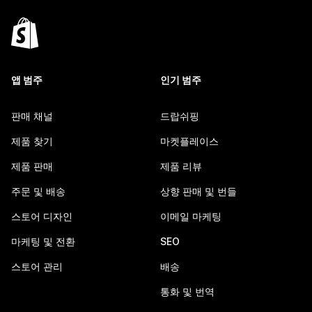
앱 범주
인기 범주
판매 채널
드랍쉬핑
제품 찾기
마켓플레이스
제품 판매
제품 리뷰
주문 및 배송
상향 판매 및 번들
스토어 디자인
이메일 마케팅
마케팅 및 전환
SEO
스토어 관리
배송
통화 및 번역