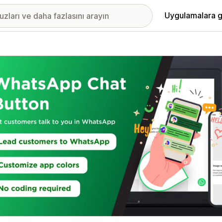
Uygulamalara g
ıkan görsel galerisi