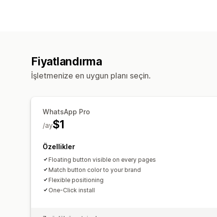
Fiyatlandırma
İşletmenize en uygun planı seçin.
WhatsApp Pro
$1
/ay
Özellikler
Floating button visible on every pages
Match button color to your brand
Flexible positioning
One-Click install