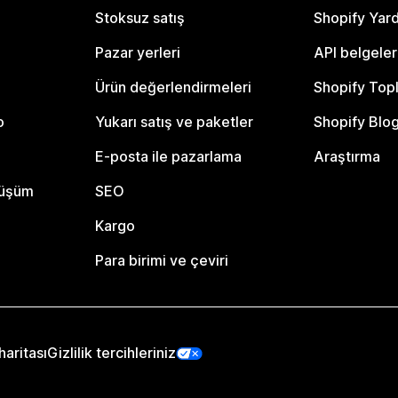
Stoksuz satış
Shopify Yar
Pazar yerleri
API belgeler
Ürün değerlendirmeleri
Shopify Top
o
Yukarı satış ve paketler
Shopify Blo
E-posta ile pazarlama
Araştırma
nüşüm
SEO
Kargo
Para birimi ve çeviri
haritası
Gizlilik tercihleriniz