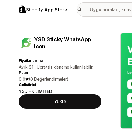
Shopify App Store
Öne ç
YSD Sticky WhatsApp
Icon
Fiyatlandırma
Aylık $1 . Ücretsiz deneme kullanılabilir.
Puan
0,0
(0 Değerlendirmeler)
Geliştirici
YSD HK LIMITED
Yükle