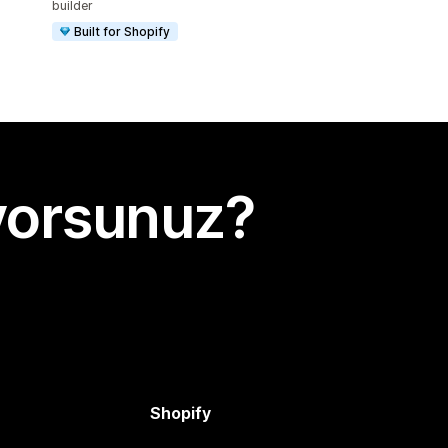
builder
Built for Shopify
yorsunuz?
Shopify