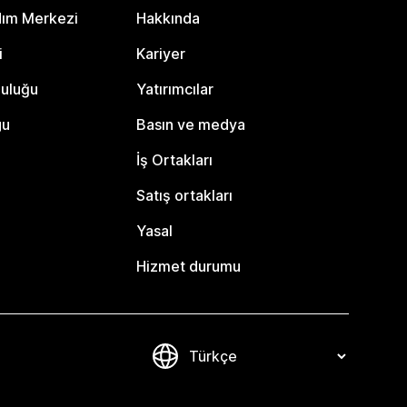
dım Merkezi
Hakkında
i
Kariyer
luluğu
Yatırımcılar
gu
Basın ve medya
İş Ortakları
Satış ortakları
Yasal
Hizmet durumu