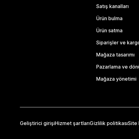
Satış kanalları
Ürün bulma
Ürün satma
Siparişler ve karg
Mağaza tasarımı
Pazarlama ve dö
Mağaza yönetimi
Geliştirici girişi
Hizmet şartları
Gizlilik politikası
Site 