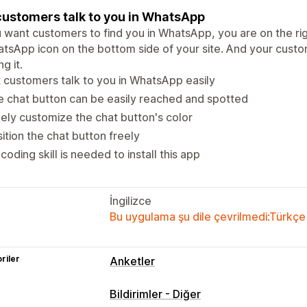
customers talk to you in WhatsApp
u want customers to find you in WhatsApp, you are on the ri
tsApp icon on the bottom side of your site. And your custo
ng it.
 customers talk to you in WhatsApp easily
 chat button can be easily reached and spotted
ely customize the chat button's color
ition the chat button freely
coding skill is needed to install this app
İngilizce
Bu uygulama şu dile çevrilmedi:Türkçe
riler
Anketler
Bildirimler - Diğer