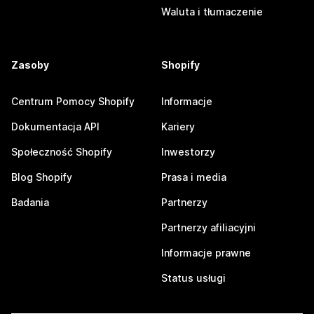
Waluta i tłumaczenie
Zasoby
Shopify
Centrum Pomocy Shopify
Informacje
Dokumentacja API
Kariery
Społeczność Shopify
Inwestorzy
Blog Shopify
Prasa i media
Badania
Partnerzy
Partnerzy afiliacyjni
Informacje prawne
Status usługi