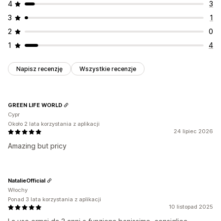
4
3
3
1
2
0
1
4
Napisz recenzję
Wszystkie recenzje
GREEN LIFE WORLD
Cypr
Około 2 lata korzystania z aplikacji
24 lipiec 2026
Amazing but pricy
NatalieOfficial
Włochy
Ponad 3 lata korzystania z aplikacji
10 listopad 2025