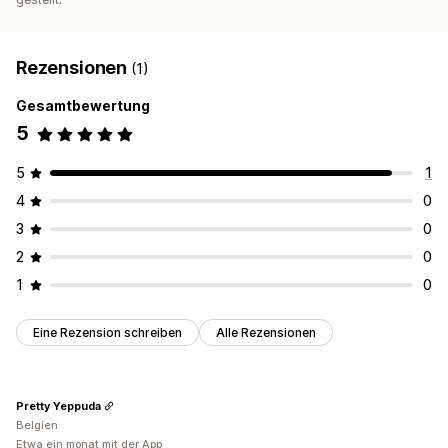
Rezensionen
(1)
Gesamtbewertung
5
5
1
4
0
3
0
2
0
1
0
Eine Rezension schreiben
Alle Rezensionen
Pretty Yeppuda
Belgien
Etwa ein monat mit der App