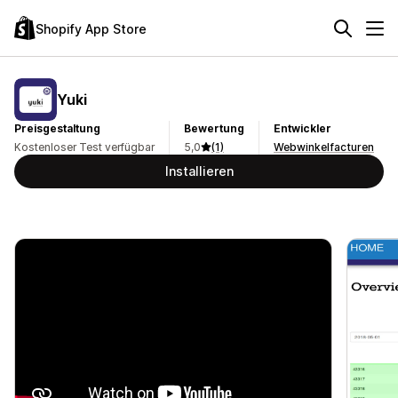
Shopify App Store
Yuki
Preisgestaltung
Bewertung
Entwickler
Kostenloser Test verfügbar
5,0
(1)
Webwinkelfacturen
Installieren