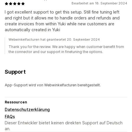
Bearbeitet am 18. September 2024
I got excellent support to get this setup. Still fine tuning left
and right but it allows me to handle orders and refunds and
create invoices from within Yuki while new customers are
automatically created in Yuki
Webwinkelfacturen hat geantwortet 20. September 2024
Thank you for the review. We are happy when customer benefit from
the connector and our support in finetuning the options.
Support
App-Support wird von Webwinkelfacturen bereitgestellt.
Ressourcen
Datenschutzerklärung
FAQs
Dieser Entwickler bietet keinen direkten Support auf Deutsch
an.