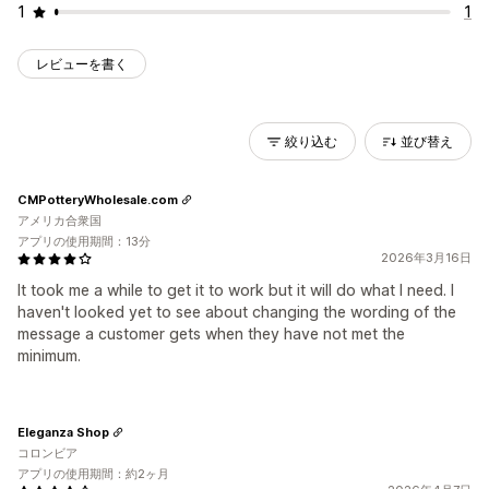
1
1
レビューを書く
絞り込む
並び替え
CMPotteryWholesale.com
アメリカ合衆国
アプリの使用期間：13分
2026年3月16日
It took me a while to get it to work but it will do what I need. I
haven't looked yet to see about changing the wording of the
message a customer gets when they have not met the
minimum.
Eleganza Shop
コロンビア
アプリの使用期間：約2ヶ月