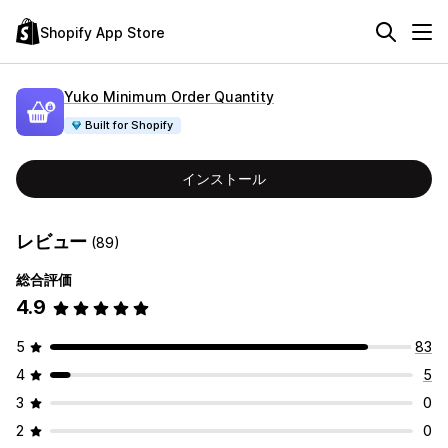
Shopify App Store
Yuko Minimum Order Quantity
Built for Shopify
インストール
レビュー
(89)
総合評価
4.9
5
83
4
5
3
0
2
0