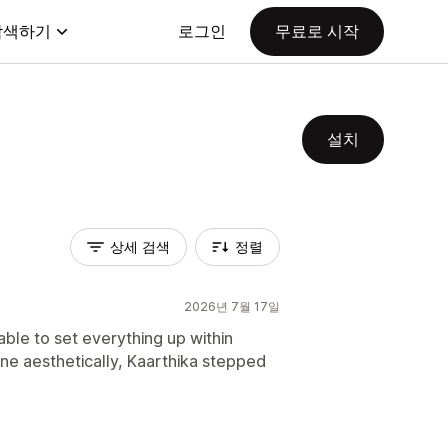
탐색하기
로그인
무료로 시작
설치
상세 검색
정렬
2026년 7월 17일
able to set everything up within
e aesthetically, Kaarthika stepped