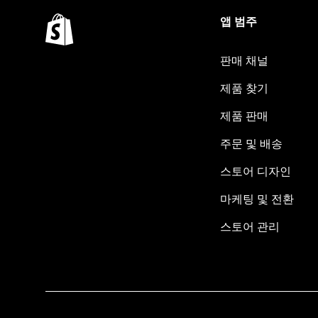
앱 범주
판매 채널
제품 찾기
제품 판매
주문 및 배송
스토어 디자인
마케팅 및 전환
스토어 관리