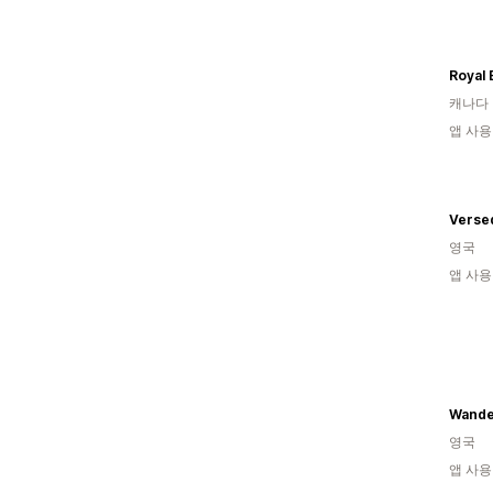
Royal
캐나다
앱 사용
Verse
영국
앱 사용
Wande
영국
앱 사용