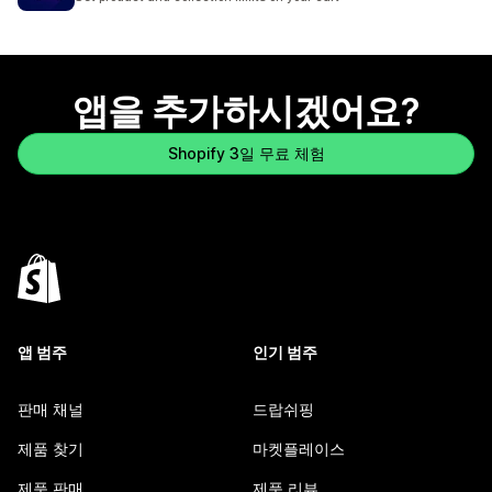
앱을 추가하시겠어요?
Shopify 3일 무료 체험
앱 범주
인기 범주
판매 채널
드랍쉬핑
제품 찾기
마켓플레이스
제품 판매
제품 리뷰