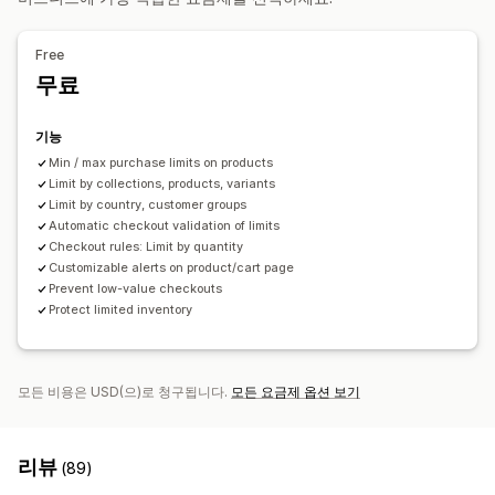
알림 설정
카트 알림
결제 알림
제품 페이지 알림
팝업
사용자 지정 브랜딩
Free
사용자 지정 메시지
여러 언어
번역
무료
기능
Min / max purchase limits on products
Limit by collections, products, variants
Limit by country, customer groups
Automatic checkout validation of limits
Checkout rules: Limit by quantity
Customizable alerts on product/cart page
Prevent low-value checkouts
Protect limited inventory
모든 비용은 USD(으)로 청구됩니다.
모든 요금제 옵션 보기
리뷰
(89)