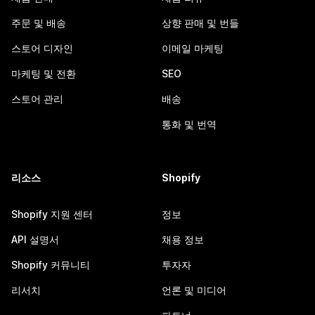
주문 및 배송
상향 판매 및 번들
스토어 디자인
이메일 마케팅
마케팅 및 전환
SEO
스토어 관리
배송
통화 및 번역
리소스
Shopify
Shopify 지원 센터
정보
API 설명서
채용 정보
Shopify 커뮤니티
투자자
리서치
언론 및 미디어