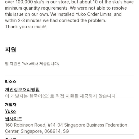
over 100,000 sku's in our store, but about 10 of the sku's have
minimum quantity requirements. We were not able to resolve
this issue on our own. We installed Yuko Order Limits, and
within 2-3 minutes we had corrected the problem.
Thank you so much!
지원
앱 지원은 Yuko에서 제공합니다.
리소스
개인정보처리방침
이 개발자는 한국어(으)로 직접 지원을 제공하지 않습니다.
개발자
Yuko
웹사이트
160 Robinson Road, #14-04 Singapore Business Federation
Center, Singapore, 068914, SG