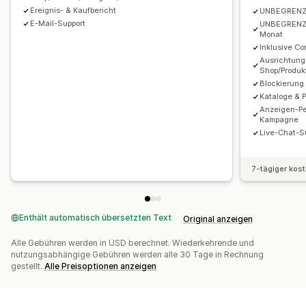
Ereignis- & Kaufbericht
UNBEGRENZTE
E-Mail-Support
UNBEGRENZT
Monat
Inklusive Co
Ausrichtung
Shop/Produk
Blockierung
Kataloge & 
Anzeigen-Pe
Kampagne
Live-Chat-S
7-tägiger kos
Enthält automatisch übersetzten Text
Original anzeigen
Alle Gebühren werden in USD berechnet. Wiederkehrende und
nutzungsabhängige Gebühren werden alle 30 Tage in Rechnung
gestellt.
Alle Preisoptionen anzeigen