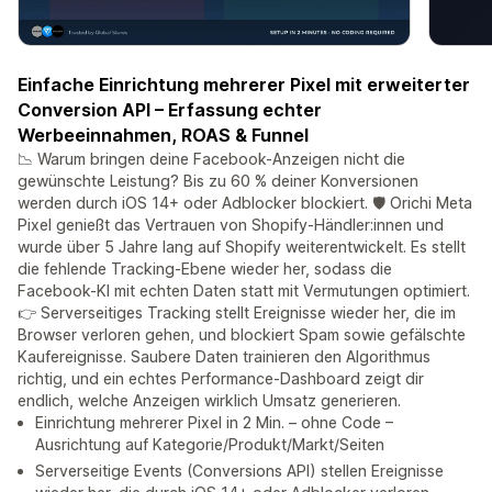
Einfache Einrichtung mehrerer Pixel mit erweiterter
Conversion API – Erfassung echter
Werbeeinnahmen, ROAS & Funnel
📉 Warum bringen deine Facebook-Anzeigen nicht die
gewünschte Leistung? Bis zu 60 % deiner Konversionen
werden durch iOS 14+ oder Adblocker blockiert. 🛡️ Orichi Meta
Pixel genießt das Vertrauen von Shopify-Händler:innen und
wurde über 5 Jahre lang auf Shopify weiterentwickelt. Es stellt
die fehlende Tracking-Ebene wieder her, sodass die
Facebook-KI mit echten Daten statt mit Vermutungen optimiert.
👉 Serverseitiges Tracking stellt Ereignisse wieder her, die im
Browser verloren gehen, und blockiert Spam sowie gefälschte
Kaufereignisse. Saubere Daten trainieren den Algorithmus
richtig, und ein echtes Performance-Dashboard zeigt dir
endlich, welche Anzeigen wirklich Umsatz generieren.
Einrichtung mehrerer Pixel in 2 Min. – ohne Code –
Ausrichtung auf Kategorie/Produkt/Markt/Seiten
Serverseitige Events (Conversions API) stellen Ereignisse