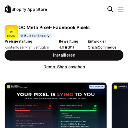
Shopify App Store
OC Meta Pixel‑ Facebook Pixels
Built for Shopify
Preisgestaltung
Bewertung
Entwickler
Kostenloser Plan verfügbar
4,9
(91)
OrichiCommerce
Installieren
Demo-Shop ansehen