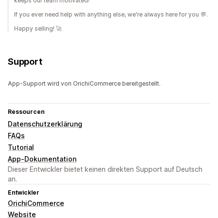
keeps our team motivated!
If you ever need help with anything else, we're always here for you 💬.
Happy selling! 🚀
Support
App-Support wird von OrichiCommerce bereitgestellt.
Ressourcen
Datenschutzerklärung
FAQs
Tutorial
App-Dokumentation
Dieser Entwickler bietet keinen direkten Support auf Deutsch
an.
Entwickler
OrichiCommerce
Website