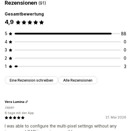
Rezensionen
(91)
Gesamtbewertung
4,9
5
88
4
0
3
0
2
0
1
3
Eine Rezension schreiben
Alle Rezensionen
Vera Lumina
Japan
8 tage mit der App
21. Mai 2026
I was able to configure the multi-pixel settings without any