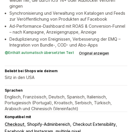
wieder her, die durch iOS 14+ oder Adblocker verloren
gingen
Synchronisierung und Verwaltung von Katalogen und Feeds
zur Veröffentlichung von Produkten auf Facebook
Ad-Performance-Dashboard mit ROAS & Conversion-Funnel
– nach Kampagne, Anzeigengruppe, Anzeige
Deduplizierung von Ereignissen, Verbesserung der EMQ –
Integration von Bundle-, COD- und Abo-Apps
Enthält automatisch übersetzten Text
Original anzeigen
Beliebt bei Shops wie deinem
Sitz in den USA
Sprachen
Englisch, Französisch, Deutsch, Spanisch, Italienisch,
Portugiesisch (Portugal), Kroatisch, Serbisch, Türkisch,
Arabisch und Chinesisch (Vereinfacht)
Kompatibel mit
Checkout
Shopify-Adminbereich
Checkout Extensibility
Facebook and Instagram
multiple pixel