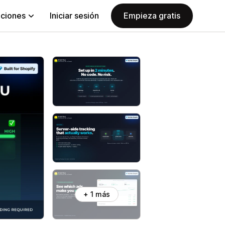
aciones
Iniciar sesión
Empieza gratis
+ 1 más