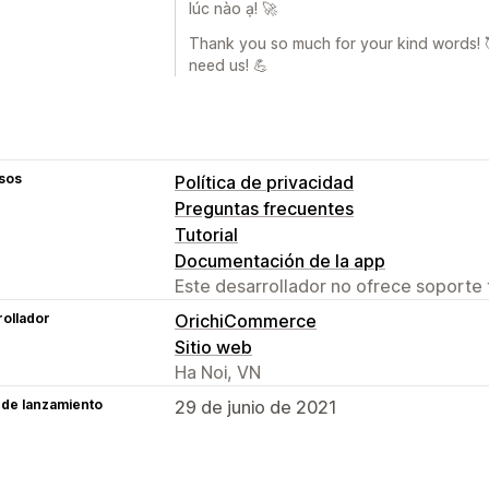
lúc nào ạ! 🚀
Thank you so much for your kind words! 
need us! 💪
sos
Política de privacidad
Preguntas frecuentes
Tutorial
Documentación de la app
Este desarrollador no ofrece soporte 
ollador
OrichiCommerce
Sitio web
Ha Noi, VN
 de lanzamiento
29 de junio de 2021