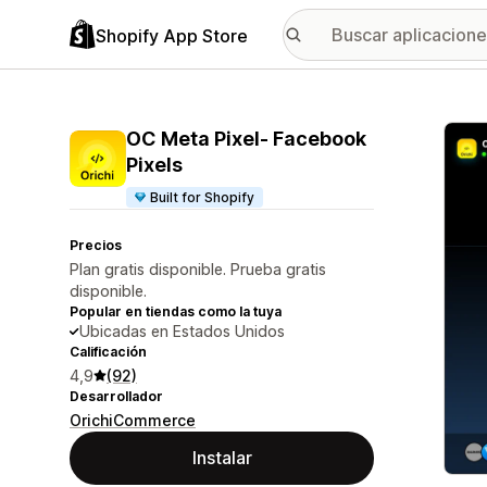
Shopify App Store
Galer
OC Meta Pixel‑ Facebook
Pixels
Built for Shopify
Precios
Plan gratis disponible. Prueba gratis
disponible.
Popular en tiendas como la tuya
Ubicadas en Estados Unidos
Calificación
4,9
(92)
Desarrollador
OrichiCommerce
Instalar