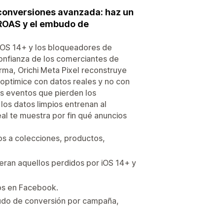
 conversiones avanzada: haz un
 ROAS y el embudo de
iOS 14+ y los bloqueadores de
confianza de los comerciantes de
rma, Orichi Meta Pixel reconstruye
optimice con datos reales y no con
os eventos que pierden los
os datos limpios entrenan al
al te muestra por fin qué anuncios
los a colecciones, productos,
eran aquellos perdidos por iOS 14+ y
tos en Facebook.
udo de conversión por campaña,