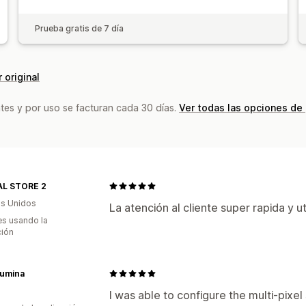
Prueba gratis de 7 día
 original
tes y por uso se facturan cada 30 días.
Ver todas las opciones de
AL STORE 2
s Unidos
La atención al cliente super rapida y u
s usando la
ción
Lumina
I was able to configure the multi-pixel