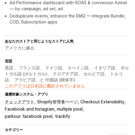
Ad Performance dashboard with ROAS & conversion funnel
— by campaign, ad set, ad
Deduplicate events, enhance the EMQ — integrate Bundle,
COD, Subscription apps
あなたのストアと同じようなストアに人気
アメリカに拠点
言語
英語、 フランス語、 ドイツ語、 スペイン語、 イタリア語、 ポル
トガル語 (ポルトガル)、 クロアチア語、 セルビア語、 トルコ
語、 アラビア語、と 中国語 (簡体字)
このアプリは日本語に翻訳されていません
連携対象システム・アプリ
チェックアウト
Shopify管理者ページ
Checkout Extensibility
Facebook and Instagram
multiple pixel
parkour: facebook pixel
trackify
カテゴリー