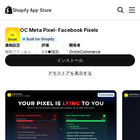
Shopify App Store
OC Meta Pixel‑ Facebook Pixels
Built for Shopify
価格設定
評価
開発者
無料プランあり
4.9
(92)
OrichiCommerce
インストール
デモストアを表示する