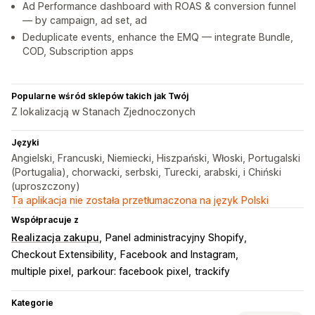
Ad Performance dashboard with ROAS & conversion funnel
— by campaign, ad set, ad
Deduplicate events, enhance the EMQ — integrate Bundle,
COD, Subscription apps
Popularne wśród sklepów takich jak Twój
Z lokalizacją w Stanach Zjednoczonych
Języki
Angielski, Francuski, Niemiecki, Hiszpański, Włoski, Portugalski
(Portugalia), chorwacki, serbski, Turecki, arabski, i Chiński
(uproszczony)
Ta aplikacja nie została przetłumaczona na język Polski
Współpracuje z
Realizacja zakupu
Panel administracyjny Shopify
Checkout Extensibility
Facebook and Instagram
multiple pixel
parkour: facebook pixel
trackify
Kategorie