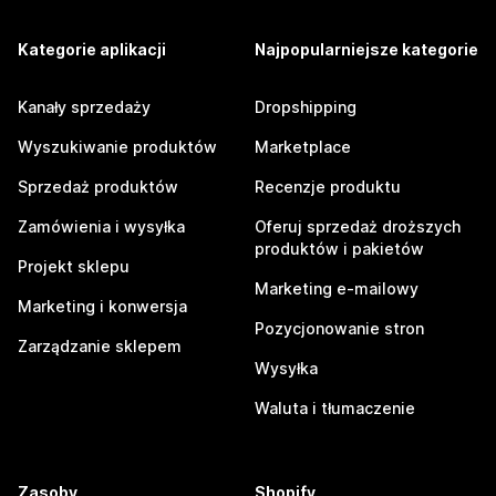
Kategorie aplikacji
Najpopularniejsze kategorie
Kanały sprzedaży
Dropshipping
Wyszukiwanie produktów
Marketplace
Sprzedaż produktów
Recenzje produktu
Zamówienia i wysyłka
Oferuj sprzedaż droższych
produktów i pakietów
Projekt sklepu
Marketing e-mailowy
Marketing i konwersja
Pozycjonowanie stron
Zarządzanie sklepem
Wysyłka
Waluta i tłumaczenie
Zasoby
Shopify