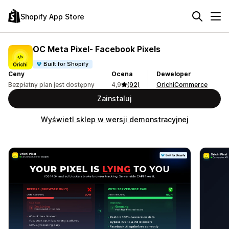
Shopify App Store
OC Meta Pixel‑ Facebook Pixels
Built for Shopify
Ceny
Ocena
Deweloper
Bezpłatny plan jest dostępny
4,9
(92)
OrichiCommerce
Zainstaluj
Wyświetl sklep w wersji demonstracyjnej