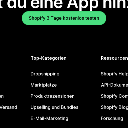
 du eine App hi
Shopify 3 Tage kostenlos testen
Top-Kategorien
Ressourcen
Dropshipping
Shopify Hel
Marktplätze
API-Dokume
en
Produktrezensionen
Shopify Co
 Versand
Upselling und Bundles
Shopify Blo
E-Mail-Marketing
Forschung