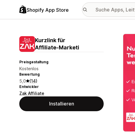
Shopify App Store
Vorge
Kurzlink für
Affiliate‑Marketi
Preisgestaltung
Kostenlos
Bewertung
5,0
(14)
Entwickler
Zak Affiliate
Installieren