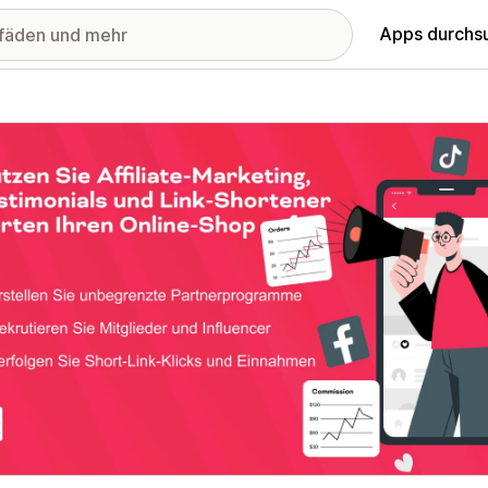
Apps durchs
stellte Bildergalerie