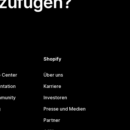
nzufügen?
Shopify
p Center
Über uns
ntation
Karriere
mmunity
Investoren
g
Presse und Medien
Partner