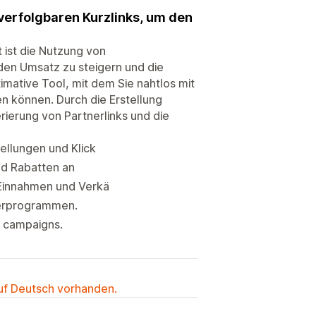
hverfolgbaren Kurzlinks, um den
ist die Nutzung von
en Umsatz zu steigern und die
imative Tool, mit dem Sie nahtlos mit
 können. Durch die Erstellung
rierung von Partnerlinks und die
ellungen und Klick
nd Rabatten an
 Einnahmen und Verkä
nerprogrammen.
r campaigns.
auf Deutsch vorhanden.