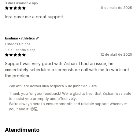
3 dias usando o app
8 de maio de 2025
Iqra gave me a great support.
landmarkathletics
Estados Unidos
1 dia usando o app
12 de abril de 2025
Support was very good with Zishan. I had an issue, he
immediately scheduled a screenshare call with me to work out
the problem.
Zak Affiliate deixou uma resposta 5 de junho de 2025
Thank you for your feedback! We're glad to hear that Zishan was able
to assist you promptly and effectively.
We’re always here to ensure smooth and reliable support whenever
you need it! 😊💻
Atendimento