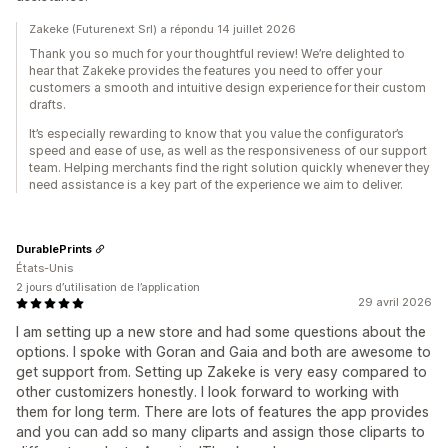
Zakeke (Futurenext Srl) a répondu 14 juillet 2026
Thank you so much for your thoughtful review! We’re delighted to
hear that Zakeke provides the features you need to offer your
customers a smooth and intuitive design experience for their custom
drafts.
It’s especially rewarding to know that you value the configurator’s
speed and ease of use, as well as the responsiveness of our support
team. Helping merchants find the right solution quickly whenever they
need assistance is a key part of the experience we aim to deliver.
DurablePrints
États-Unis
2 jours d’utilisation de l’application
29 avril 2026
I am setting up a new store and had some questions about the
options. I spoke with Goran and Gaia and both are awesome to
get support from. Setting up Zakeke is very easy compared to
other customizers honestly. I look forward to working with
them for long term. There are lots of features the app provides
and you can add so many cliparts and assign those cliparts to