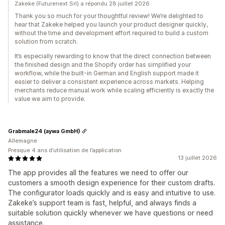
Zakeke (Futurenext Srl) a répondu 28 juillet 2026
Thank you so much for your thoughtful review! We’re delighted to
hear that Zakeke helped you launch your product designer quickly,
without the time and development effort required to build a custom
solution from scratch.
It’s especially rewarding to know that the direct connection between
the finished design and the Shopify order has simplified your
workflow, while the built-in German and English support made it
easier to deliver a consistent experience across markets. Helping
merchants reduce manual work while scaling efficiently is exactly the
value we aim to provide.
Grabmale24 (aywa GmbH)
Allemagne
Presque 4 ans d’utilisation de l’application
13 juillet 2026
The app provides all the features we need to offer our
customers a smooth design experience for their custom drafts.
The configurator loads quickly and is easy and intuitive to use.
Zakeke’s support team is fast, helpful, and always finds a
suitable solution quickly whenever we have questions or need
assistance.