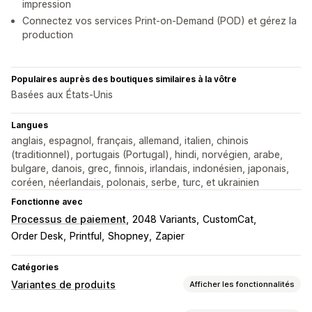
impression
Connectez vos services Print-on-Demand (POD) et gérez la
production
Populaires auprès des boutiques similaires à la vôtre
Basées aux États-Unis
Langues
anglais, espagnol, français, allemand, italien, chinois
(traditionnel), portugais (Portugal), hindi, norvégien, arabe,
bulgare, danois, grec, finnois, irlandais, indonésien, japonais,
coréen, néerlandais, polonais, serbe, turc, et ukrainien
Fonctionne avec
Processus de paiement
2048 Variants
CustomCat
Order Desk
Printful
Shopney
Zapier
Catégories
Variantes de produits
Afficher les fonctionnalités