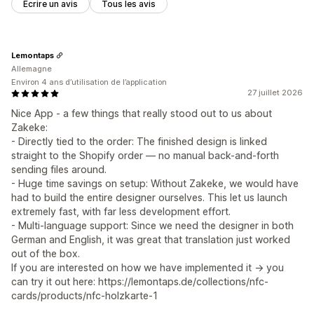
Écrire un avis
Tous les avis
Lemontaps
Allemagne
Environ 4 ans d’utilisation de l’application
27 juillet 2026
Nice App - a few things that really stood out to us about
Zakeke:
- Directly tied to the order: The finished design is linked
straight to the Shopify order — no manual back-and-forth
sending files around.
- Huge time savings on setup: Without Zakeke, we would have
had to build the entire designer ourselves. This let us launch
extremely fast, with far less development effort.
- Multi-language support: Since we need the designer in both
German and English, it was great that translation just worked
out of the box.
If you are interested on how we have implemented it -> you
can try it out here: https://lemontaps.de/collections/nfc-
cards/products/nfc-holzkarte-1