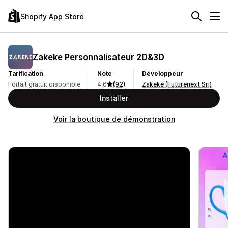
Shopify App Store
Zakeke Personnalisateur 2D&3D
Tarification
Note
Développeur
Forfait gratuit disponible
4,6
(92)
Zakeke (Futurenext Srl)
Installer
Voir la boutique de démonstration