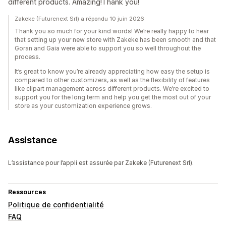
different products. Amazing!Thank you!
Zakeke (Futurenext Srl) a répondu 10 juin 2026
Thank you so much for your kind words! We’re really happy to hear
that setting up your new store with Zakeke has been smooth and that
Goran and Gaia were able to support you so well throughout the
process.
It’s great to know you’re already appreciating how easy the setup is
compared to other customizers, as well as the flexibility of features
like clipart management across different products. We’re excited to
support you for the long term and help you get the most out of your
store as your customization experience grows.
Assistance
L’assistance pour l’appli est assurée par Zakeke (Futurenext Srl).
Ressources
Politique de confidentialité
FAQ