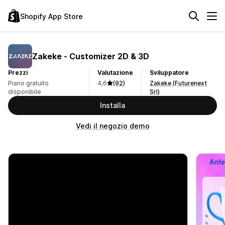
Shopify App Store
Zakeke ‑ Customizer 2D & 3D
Prezzi
Valutazione
Sviluppatore
Piano gratuito
4,6
(92)
Zakeke (Futurenext
disponibile
Srl)
Installa
Vedi il negozio demo