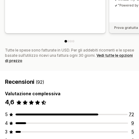
"Powered by
Prova gratuita 
Tutte le spese sono fatturate in USD. Per gli addebiti ricorrenti e le spese
basate sull’utilizzo ricevi una fattura ogni 30 giorni.
Vedi tutte le opzioni
di prezzo
Recensioni
(92)
Valutazione complessiva
4,6
5
72
4
9
3
5