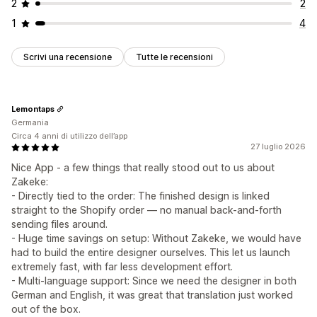
2
2
1
4
Scrivi una recensione
Tutte le recensioni
Lemontaps
Germania
Circa 4 anni di utilizzo dell’app
27 luglio 2026
Nice App - a few things that really stood out to us about
Zakeke:
- Directly tied to the order: The finished design is linked
straight to the Shopify order — no manual back-and-forth
sending files around.
- Huge time savings on setup: Without Zakeke, we would have
had to build the entire designer ourselves. This let us launch
extremely fast, with far less development effort.
- Multi-language support: Since we need the designer in both
German and English, it was great that translation just worked
out of the box.