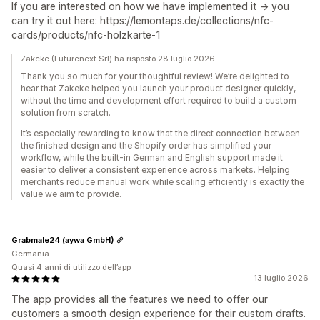
If you are interested on how we have implemented it -> you
can try it out here: https://lemontaps.de/collections/nfc-
cards/products/nfc-holzkarte-1
Zakeke (Futurenext Srl) ha risposto 28 luglio 2026
Thank you so much for your thoughtful review! We’re delighted to
hear that Zakeke helped you launch your product designer quickly,
without the time and development effort required to build a custom
solution from scratch.
It’s especially rewarding to know that the direct connection between
the finished design and the Shopify order has simplified your
workflow, while the built-in German and English support made it
easier to deliver a consistent experience across markets. Helping
merchants reduce manual work while scaling efficiently is exactly the
value we aim to provide.
Grabmale24 (aywa GmbH)
Germania
Quasi 4 anni di utilizzo dell’app
13 luglio 2026
The app provides all the features we need to offer our
customers a smooth design experience for their custom drafts.