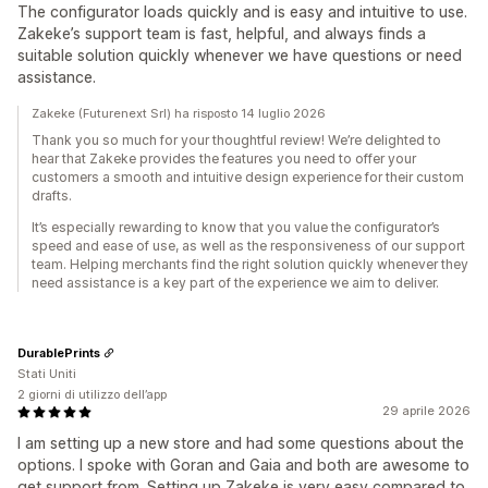
The configurator loads quickly and is easy and intuitive to use.
Zakeke’s support team is fast, helpful, and always finds a
suitable solution quickly whenever we have questions or need
assistance.
Zakeke (Futurenext Srl) ha risposto 14 luglio 2026
Thank you so much for your thoughtful review! We’re delighted to
hear that Zakeke provides the features you need to offer your
customers a smooth and intuitive design experience for their custom
drafts.
It’s especially rewarding to know that you value the configurator’s
speed and ease of use, as well as the responsiveness of our support
team. Helping merchants find the right solution quickly whenever they
need assistance is a key part of the experience we aim to deliver.
DurablePrints
Stati Uniti
2 giorni di utilizzo dell’app
29 aprile 2026
I am setting up a new store and had some questions about the
options. I spoke with Goran and Gaia and both are awesome to
get support from. Setting up Zakeke is very easy compared to