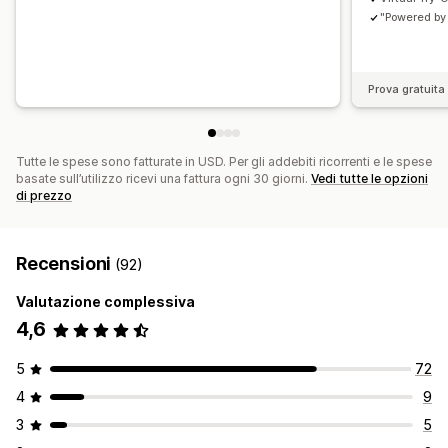
"Powered by
Prova gratuita 
Tutte le spese sono fatturate in USD. Per gli addebiti ricorrenti e le spese
basate sull’utilizzo ricevi una fattura ogni 30 giorni.
Vedi tutte le opzioni
di prezzo
Recensioni
(92)
Valutazione complessiva
4,6
5
72
4
9
3
5