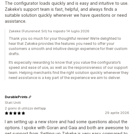
The configurator loads quickly and is easy and intuitive to use.
Zakeke’s support team is fast, helpful, and always finds a
suitable solution quickly whenever we have questions or need
assistance.
Zakeke (Futurenext Srl) ha risposto 14 luglio 2026
Thank you so much for your thoughtful review! We’re delighted to
hear that Zakeke provides the features you need to offer your
customers a smooth and intuitive design experience for their custom
drafts.
It’s especially rewarding to know that you value the configurator’s
speed and ease of use, as well as the responsiveness of our support
team. Helping merchants find the right solution quickly whenever they
need assistance is a key part of the experience we aim to deliver.
DurablePrints
Stati Uniti
2 giorni di utilizzo dell’app
29 aprile 2026
I am setting up a new store and had some questions about the
options. I spoke with Goran and Gaia and both are awesome to
get support from. Setting up Zakeke is very easy compared to