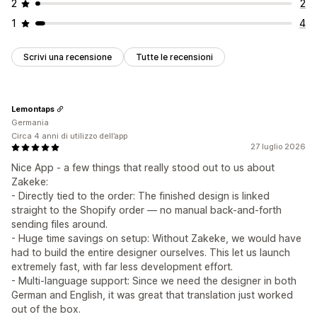
2
2
1
4
Scrivi una recensione
Tutte le recensioni
Lemontaps
Germania
Circa 4 anni di utilizzo dell’app
27 luglio 2026
Nice App - a few things that really stood out to us about
Zakeke:
- Directly tied to the order: The finished design is linked
straight to the Shopify order — no manual back-and-forth
sending files around.
- Huge time savings on setup: Without Zakeke, we would have
had to build the entire designer ourselves. This let us launch
extremely fast, with far less development effort.
- Multi-language support: Since we need the designer in both
German and English, it was great that translation just worked
out of the box.