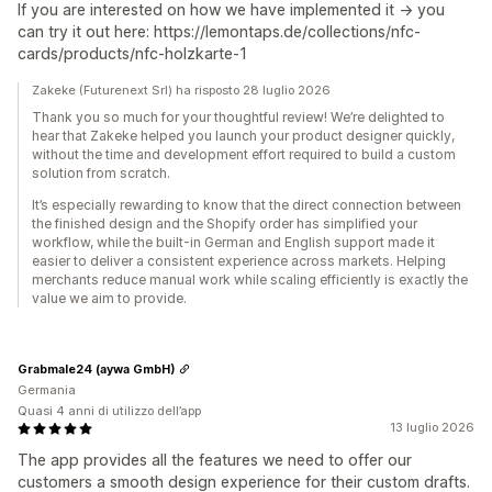
If you are interested on how we have implemented it -> you
can try it out here: https://lemontaps.de/collections/nfc-
cards/products/nfc-holzkarte-1
Zakeke (Futurenext Srl) ha risposto 28 luglio 2026
Thank you so much for your thoughtful review! We’re delighted to
hear that Zakeke helped you launch your product designer quickly,
without the time and development effort required to build a custom
solution from scratch.
It’s especially rewarding to know that the direct connection between
the finished design and the Shopify order has simplified your
workflow, while the built-in German and English support made it
easier to deliver a consistent experience across markets. Helping
merchants reduce manual work while scaling efficiently is exactly the
value we aim to provide.
Grabmale24 (aywa GmbH)
Germania
Quasi 4 anni di utilizzo dell’app
13 luglio 2026
The app provides all the features we need to offer our
customers a smooth design experience for their custom drafts.