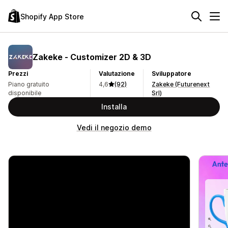
Shopify App Store
Zakeke ‑ Customizer 2D & 3D
Prezzi
Valutazione
Sviluppatore
Piano gratuito
4,6
(92)
Zakeke (Futurenext
disponibile
Srl)
Installa
Vedi il negozio demo