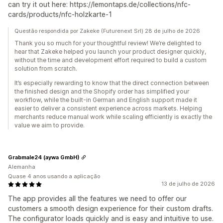
can try it out here: https://lemontaps.de/collections/nfc-
cards/products/nfc-holzkarte-1
Questão respondida por Zakeke (Futurenext Srl) 28 de julho de 2026
Thank you so much for your thoughtful review! We’re delighted to
hear that Zakeke helped you launch your product designer quickly,
without the time and development effort required to build a custom
solution from scratch.
It’s especially rewarding to know that the direct connection between
the finished design and the Shopify order has simplified your
workflow, while the built-in German and English support made it
easier to deliver a consistent experience across markets. Helping
merchants reduce manual work while scaling efficiently is exactly the
value we aim to provide.
Grabmale24 (aywa GmbH)
Alemanha
Quase 4 anos usando a aplicação
13 de julho de 2026
The app provides all the features we need to offer our
customers a smooth design experience for their custom drafts.
The configurator loads quickly and is easy and intuitive to use.