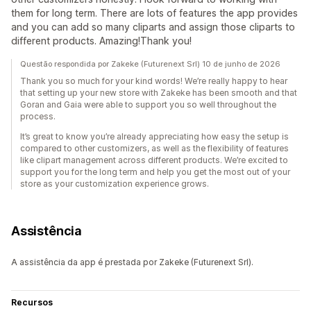
them for long term. There are lots of features the app provides
and you can add so many cliparts and assign those cliparts to
different products. Amazing!Thank you!
Questão respondida por Zakeke (Futurenext Srl) 10 de junho de 2026
Thank you so much for your kind words! We’re really happy to hear
that setting up your new store with Zakeke has been smooth and that
Goran and Gaia were able to support you so well throughout the
process.
It’s great to know you’re already appreciating how easy the setup is
compared to other customizers, as well as the flexibility of features
like clipart management across different products. We’re excited to
support you for the long term and help you get the most out of your
store as your customization experience grows.
Assistência
A assistência da app é prestada por Zakeke (Futurenext Srl).
Recursos