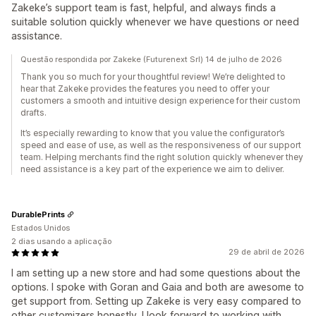
Zakeke’s support team is fast, helpful, and always finds a
suitable solution quickly whenever we have questions or need
assistance.
Questão respondida por Zakeke (Futurenext Srl) 14 de julho de 2026
Thank you so much for your thoughtful review! We’re delighted to
hear that Zakeke provides the features you need to offer your
customers a smooth and intuitive design experience for their custom
drafts.
It’s especially rewarding to know that you value the configurator’s
speed and ease of use, as well as the responsiveness of our support
team. Helping merchants find the right solution quickly whenever they
need assistance is a key part of the experience we aim to deliver.
DurablePrints
Estados Unidos
2 dias usando a aplicação
29 de abril de 2026
I am setting up a new store and had some questions about the
options. I spoke with Goran and Gaia and both are awesome to
get support from. Setting up Zakeke is very easy compared to
other customizers honestly. I look forward to working with