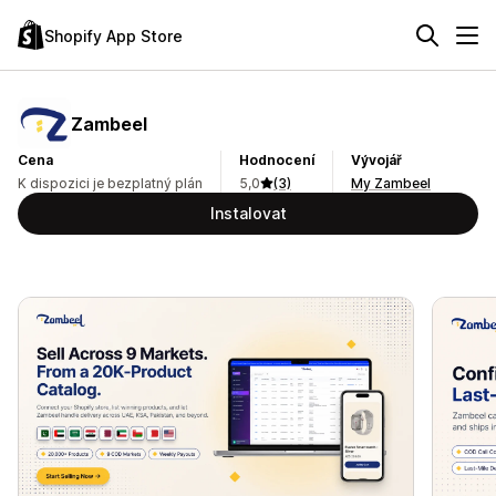
Shopify App Store
Zambeel
Cena
Hodnocení
Vývojář
K dispozici je bezplatný plán
5,0
(3)
My Zambeel
Instalovat