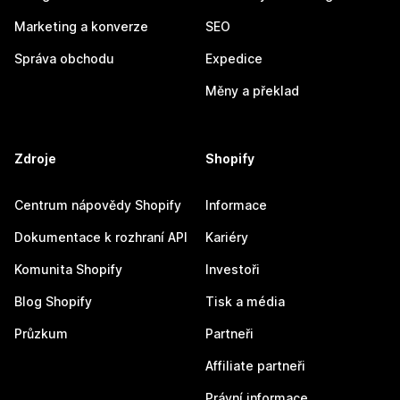
Marketing a konverze
SEO
Správa obchodu
Expedice
Měny a překlad
Zdroje
Shopify
Centrum nápovědy Shopify
Informace
Dokumentace k rozhraní API
Kariéry
Komunita Shopify
Investoři
Blog Shopify
Tisk a média
Průzkum
Partneři
Affiliate partneři
Právní informace