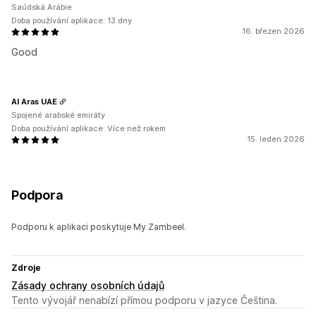
Saúdská Arábie
Doba používání aplikace: 13 dny
16. březen 2026
Good
Al Aras UAE
Spojené arabské emiráty
Doba používání aplikace: Více než rokem
15. leden 2026
Podpora
Podporu k aplikaci poskytuje My Zambeel.
Zdroje
Zásady ochrany osobních údajů
Tento vývojář nenabízí přímou podporu v jazyce Čeština.