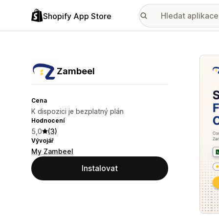
Shopify App Store
Galer
Zambeel
Cena
K dispozici je bezplatný plán
Hodnocení
5,0
(3)
Vývojář
My Zambeel
Instalovat