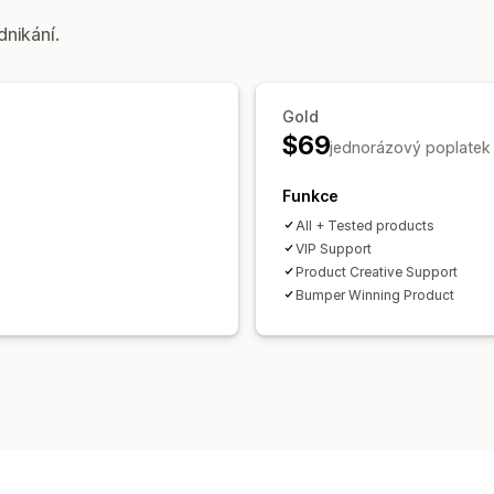
dnikání.
Gold
$69
jednorázový poplatek
Funkce
All + Tested products
VIP Support
Product Creative Support
Bumper Winning Product