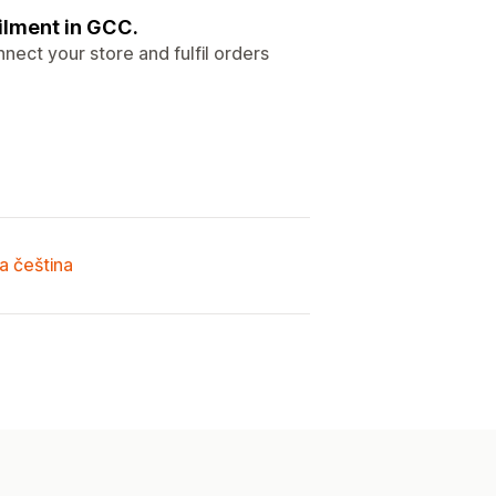
ilment in GCC.
nect your store and fulfil orders
a čeština