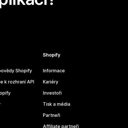
Shopify
ovědy Shopify
Informace
 k rozhraní API
Kariéry
opify
Investoři
y
Tisk a média
Partneři
Affiliate partneři