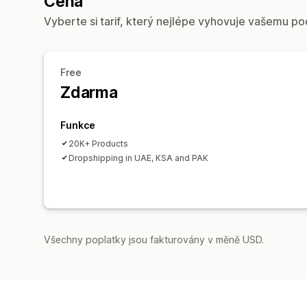
Cena
Vyberte si tarif, který nejlépe vyhovuje vašemu po
Free
Zdarma
Funkce
20K+ Products
Dropshipping in UAE, KSA and PAK
Všechny poplatky jsou fakturovány v měně USD.